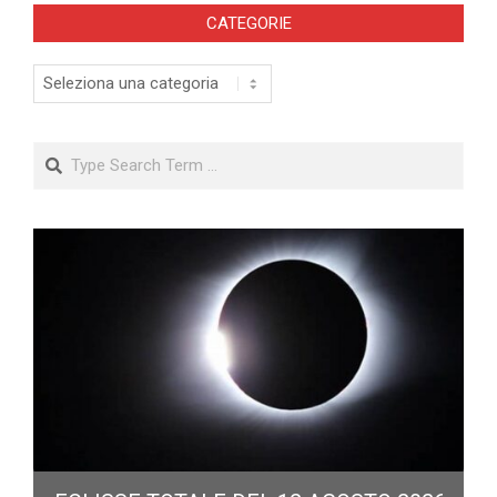
CATEGORIE
Categorie
Search