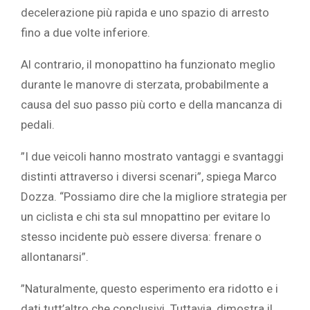
decelerazione più rapida e uno spazio di arresto
fino a due volte inferiore.
Al contrario, il monopattino ha funzionato meglio
durante le manovre di sterzata, probabilmente a
causa del suo passo più corto e della mancanza di
pedali.
‎”I due veicoli hanno mostrato vantaggi e svantaggi
distinti attraverso i diversi scenari”, spiega Marco
Dozza. “Possiamo dire che la migliore strategia per
un ciclista e chi sta sul mnopattino per evitare lo
stesso incidente può essere diversa: frenare o
allontanarsi”.‎
‎‎”Naturalmente, questo esperimento era ridotto e i
dati tutt’altro che conclusivi. Tuttavia, dimostra il