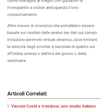
come interagire al meglio con guidatori di
monopattini e ciclisti anticipando il loro
comportamento.
Altre misure di sicurezza che potrebbero essere
basate sui risultati delle analisi dei dati sul campo
includono perimetri virtuali dinamici, dove limitare
la velocità degli scooter a seconda di quanto sia
affollata un’area o dell’ora del giorno o della
settimana.‎
Articoli Correlati:
Vaccini Covid e trombosi, uno studio italiano