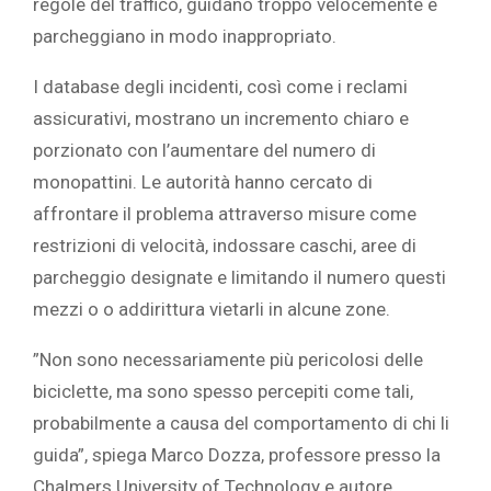
regole del traffico, guidano troppo velocemente e
parcheggiano in modo inappropriato.
I database degli incidenti, così come i reclami
assicurativi, mostrano un incremento chiaro e
porzionato con l’aumentare del numero di
monopattini. Le autorità hanno cercato di
affrontare il problema attraverso misure come
restrizioni di velocità, indossare caschi, aree di
parcheggio designate e limitando il numero questi
mezzi o o addirittura vietarli in alcune zone.‎
‎”Non sono necessariamente più pericolosi delle
biciclette, ma sono spesso percepiti come tali,
probabilmente a causa del comportamento di chi li
guida”, spiega Marco Dozza, professore presso la
Chalmers University of Technology e autore