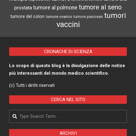
tumore al seno
tumore al polmone
prostata
tumori
tumore del colon
tumore ovarico
tumore pancreas
vaccini
CRONACHE DI SCIENZA
Lo scopo di questo blog è la divulgazione delle notize
più interessanti del mondo medico scientifico.
(c) Tutti i diritti riservati
CERCA NEL SITO
Search
ARCHIVI