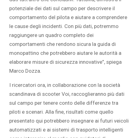
potenziale dei dati sul campo per descrivere il
comportamento del pilota e aiutare a comprendere
le cause degli incidenti. Con più dati, potremmo
raggiungere un quadro completo dei
comportamenti che rendono sicura la guida di
monopattino che potrebbero aiutare le autorità a
elaborare misure di sicurezza innovative”, spiega
Marco Dozza.‎
‎I ricercatori ora, in collaborazione con la società
scandinava di scooter Voi, raccoglieranno più dati
sul campo per tenere conto delle differenze tra
piloti e scenari. Alla fine, risultati come quello
presentato qui potrebbero insegnare ai futuri veicoli
automatizzati e ai sistemi di trasporto intelligenti