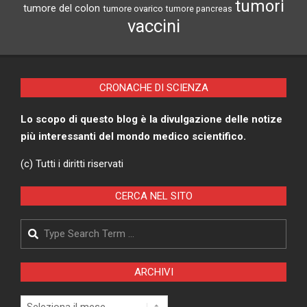
tumori
tumore del colon
tumore ovarico
tumore pancreas
vaccini
CRONACHE DI SCIENZA
Lo scopo di questo blog è la divulgazione delle notize
più interessanti del mondo medico scientifico.
(c) Tutti i diritti riservati
CERCA NEL SITO
Search
ARCHIVI
Archivi