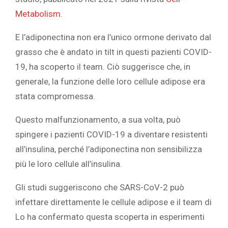
Metabolism‎
‎. ‎
‎E l’adiponectina non era l’unico ormone derivato dal
grasso che è andato in tilt in questi pazienti COVID-
19, ha scoperto il team. Ciò suggerisce che, in
generale, la funzione delle loro cellule adipose era
stata compromessa.‎
‎Questo malfunzionamento, a sua volta, può
spingere i pazienti COVID-19 a diventare resistenti
all’insulina, perché l’adiponectina non sensibilizza
più le loro cellule all’insulina.‎
‎Gli studi suggeriscono che SARS-CoV-2 può
infettare direttamente le cellule adipose e il team di
Lo ha confermato questa scoperta in esperimenti