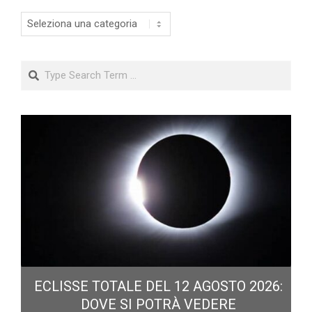
Categorie
Search
ECLISSE TOTALE DEL 12 AGOSTO 2026:
DOVE SI POTRÀ VEDERE