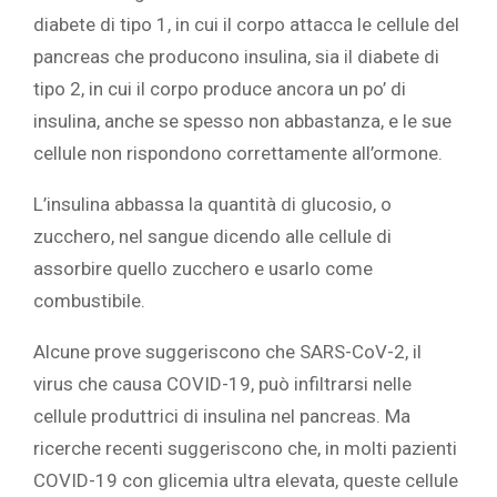
diabete di tipo 1, in cui il corpo attacca le cellule del ‎
pancreas‎‎ ‎‎che producono insulina, sia il diabete di
tipo 2, in cui il corpo produce ancora un po’ di
insulina, anche se spesso non abbastanza, e le sue
cellule non rispondono correttamente all’ormone.
L’insulina abbassa la quantità di glucosio, o
zucchero, nel sangue dicendo alle cellule di
assorbire quello zucchero e usarlo come
combustibile.‎
‎Alcune prove suggeriscono che SARS-CoV-2, il
virus che causa COVID-19, può‎ ‎‎infiltrarsi‎‎ ‎nelle
cellule produttrici di insulina nel pancreas. Ma
ricerche recenti suggeriscono che, in molti pazienti
COVID-19 con glicemia ultra elevata, queste cellule