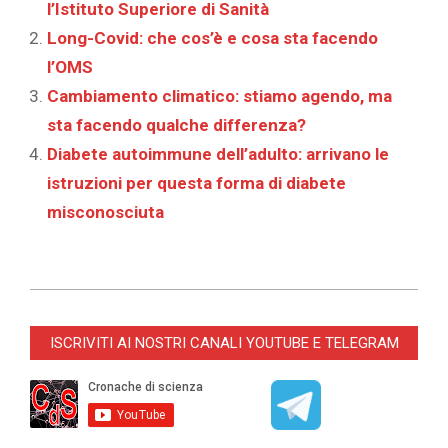
l’Istituto Superiore di Sanità
Long-Covid: che cos’è e cosa sta facendo
l’OMS
Cambiamento climatico: stiamo agendo, ma
sta facendo qualche differenza?‎
Diabete autoimmune dell’adulto: arrivano le
istruzioni per questa forma di diabete
misconosciuta
2022-
01-
ISCRIVITI AI NOSTRI CANALI YOUTUBE E TELEGRAM
24