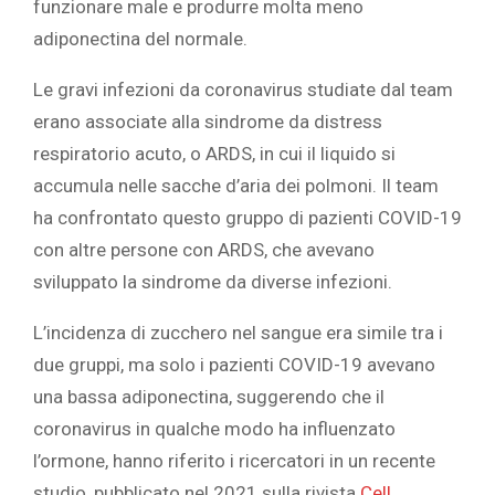
funzionare male e produrre molta meno
adiponectina del normale. ‎
‎Le gravi infezioni da coronavirus studiate dal team
erano associate alla sindrome da distress
respiratorio acuto, o ARDS, in cui il liquido si
accumula nelle sacche d’aria dei polmoni. Il team
ha confrontato questo gruppo di pazienti COVID-19
con altre persone con ARDS, che avevano
sviluppato la sindrome da diverse infezioni.
L’incidenza di zucchero nel sangue era simile tra i
due gruppi, ma solo i pazienti COVID-19 avevano
una bassa adiponectina, suggerendo che il
coronavirus in qualche modo ha influenzato
l’ormone, hanno riferito i ricercatori in un recente
studio, pubblicato nel 2021 sulla rivista
‎ ‎‎Cell