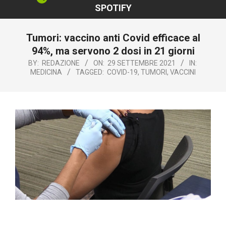
SPOTIFY
Tumori: vaccino anti Covid efficace al
94%, ma servono 2 dosi in 21 giorni
BY:
REDAZIONE
ON:
29 SETTEMBRE 2021
IN:
MEDICINA
TAGGED:
COVID-19
,
TUMORI
,
VACCINI