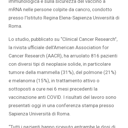
immunologica e sulla sicurezza del vaccino a
mRNA nelle persone colpite da cancro, condotto
presso l’Istituto Regina Elena-Sapienza Università di
Roma.
Lo studio, pubblicato su “Clinical Cancer Research”,
la rivista ufficiale dell’American Association for
Cancer Research (AACR), ha arruolato 816 pazienti
con diversi tipi di neoplasie solide, in particolare
tumore della mammella (31%), del polmone (21%)
e melanoma (15%), in trattamento attivo o
sottoposti a cure nei 6 mesi precedenti la
vaccinazione anti COVID. I risultati del lavoro sono
presentati oggi in una conferenza stampa presso
Sapienza Università di Roma.
“Tutti i pazienti hanno ricevuto entrambe le dosi di