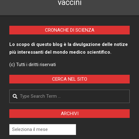
vaccini
CRONACHE DI SCIENZA
Lo scopo di questo blog è la divulgazione delle notize
più interessanti del mondo medico scientifico.
(c) Tutti i diritti riservati
CERCA NEL SITO
Search
ARCHIVI
Archivi