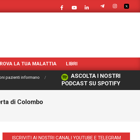
ROVA LA TUA MALATTIA
LIBRI
ASCOLTA I NOSTRI
oni pazienti informano
PODCAST SU SPOTIFY
erta di Colombo
ISCRIVITI AI NOSTRI CANALI YOUTUBE E TELEGRAM