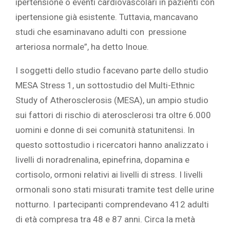
ipertensione o eventi cardiovascolari in pazienti con
ipertensione già esistente. Tuttavia, mancavano
studi che esaminavano adulti con pressione
arteriosa normale”, ha detto Inoue.
‎I soggetti dello studio facevano parte dello studio
MESA Stress 1, un sottostudio del Multi-Ethnic
Study of Atherosclerosis (MESA), un ampio studio
sui fattori di rischio di aterosclerosi tra oltre 6.000
uomini e donne di sei comunità statunitensi. In
questo sottostudio i ricercatori hanno analizzato i
livelli di noradrenalina, epinefrina, dopamina e
cortisolo, ormoni relativi ai livelli di stress. I livelli
ormonali sono stati misurati tramite test delle urine
notturno. I partecipanti comprendevano 412 adulti
di età compresa tra 48 e 87 anni. Circa la metà