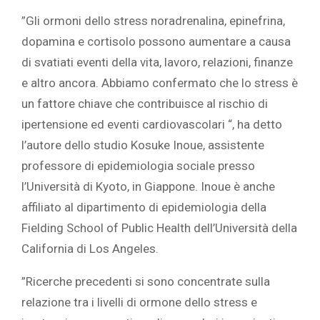
‎”Gli ormoni dello stress noradrenalina, epinefrina,
dopamina e cortisolo possono aumentare a causa
di svatiati eventi della vita, lavoro, relazioni, finanze
e altro ancora. Abbiamo confermato che lo stress è
un fattore chiave che contribuisce al rischio di
ipertensione ed eventi cardiovascolari “, ha detto
l’autore dello studio Kosuke Inoue, assistente
professore di epidemiologia sociale presso
l’Università di Kyoto, in Giappone. Inoue è anche
affiliato al dipartimento di epidemiologia della
Fielding School of Public Health dell’Università della
California di Los Angeles.‎
‎”Ricerche precedenti si sono concentrate sulla
relazione tra i livelli di ormone dello stress e