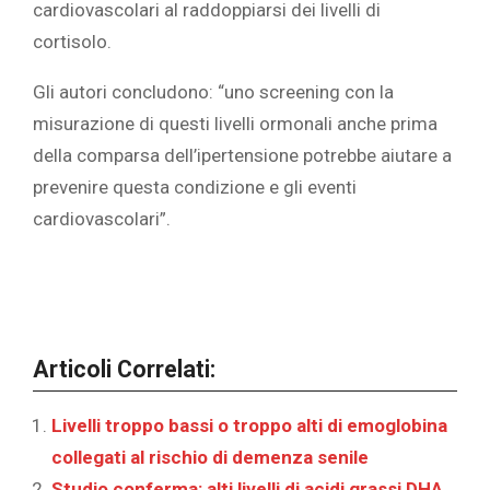
cardiovascolari al raddoppiarsi dei livelli di
cortisolo.
‎Gli autori concludono: “uno screening con la
misurazione di questi livelli ormonali anche prima
della comparsa dell’ipertensione potrebbe aiutare a
prevenire questa condizione e gli eventi
cardiovascolari”.‎
Articoli Correlati:
Livelli troppo bassi o troppo alti di emoglobina
collegati al rischio di demenza senile
Studio conferma: alti livelli di acidi grassi DHA