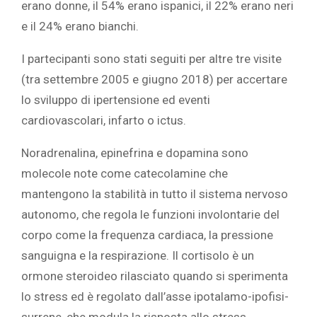
erano donne, il 54% erano ispanici, il 22% erano neri
e il 24% erano bianchi.‎
‎I partecipanti sono stati seguiti per altre tre visite
(tra settembre 2005 e giugno 2018) per accertare
lo sviluppo di ipertensione ed eventi
cardiovascolari, infarto o ictus.‎
‎Noradrenalina, epinefrina e dopamina sono
molecole note come catecolamine che
mantengono la stabilità in tutto il sistema nervoso
autonomo, che regola le funzioni involontarie del
corpo come la frequenza cardiaca, la pressione
sanguigna e la respirazione. Il cortisolo è un
ormone steroideo rilasciato quando si sperimenta
lo stress ed è regolato dall’asse ipotalamo-ipofisi-