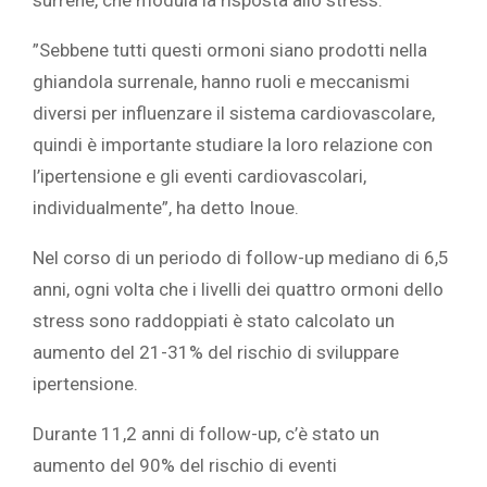
surrene, che modula la risposta allo stress. ‎
‎”Sebbene tutti questi ormoni siano prodotti nella
ghiandola surrenale, hanno ruoli e meccanismi
diversi per influenzare il sistema cardiovascolare,
quindi è importante studiare la loro relazione con
l’ipertensione e gli eventi cardiovascolari,
individualmente”, ha detto Inoue. ‎
‎Nel corso di un periodo di follow-up mediano di 6,5
anni, ogni volta che i livelli dei quattro ormoni dello
stress sono raddoppiati è stato calcolato un
aumento del 21-31% del rischio di sviluppare
ipertensione.‎
‎Durante 11,2 anni di follow-up, c’è stato un
aumento del 90% del rischio di eventi