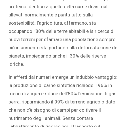
proteico identico a quello della carne di animali
allevati normalmente e punta tutto sulla
sostenibilità: l’agricoltura, affermano, sta
occupando l’80% delle terre abitabili e la ricerca di
nuovi terreni per sfamare una popolazione sempre
più in aumento sta portando alla deforestazione del
pianeta, impiegando anche il 30% delle riserve
idriche.
In effetti dai numeri emerge un indubbio vantaggio:
la produzione di carne sintetica richiede il 96% in
meno di acqua e riduce dell’80% l’emissione di gas
serra, risparmiando il 99% di terreno agricolo dato
che non c’è bisogno di campi per coltivare il
nutrimento degli animali. Senza contare
l’abbattimento di risorse per il trasporto e il