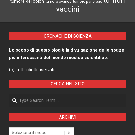
vaccini
CRONACHE DI SCIENZA
Lo scopo di questo blog è la divulgazione delle notize
più interessanti del mondo medico scientifico.
(c) Tutti i diritti riservati
CERCA NEL SITO
Search
ARCHIVI
Archivi