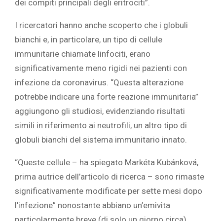
dei compiti principali degli eritrociti”.
I ricercatori hanno anche scoperto che i globuli
bianchi e, in particolare, un tipo di cellule
immunitarie chiamate linfociti, erano
significativamente meno rigidi nei pazienti con
infezione da coronavirus. “Questa alterazione
potrebbe indicare una forte reazione immunitaria”
aggiungono gli studiosi, evidenziando risultati
simili in riferimento ai neutrofili, un altro tipo di
globuli bianchi del sistema immunitario innato.
“Queste cellule – ha spiegato Markéta Kubánková,
prima autrice dell’articolo di ricerca – sono rimaste
significativamente modificate per sette mesi dopo
l’infezione” nonostante abbiano un’emivita
particolarmente breve (di solo un giorno circa).