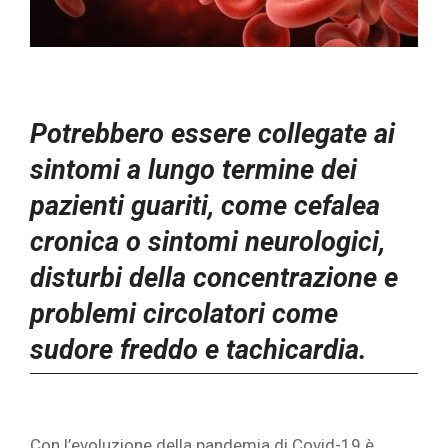
Potrebbero essere collegate ai
sintomi a lungo termine dei
pazienti guariti, come cefalea
cronica o sintomi neurologici,
disturbi della concentrazione e
problemi circolatori come
sudore freddo e tachicardia.
Con l’evoluzione della pandemia di Covid-19 è