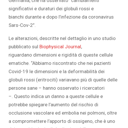
Germania, che ha osservato “cambiamenti
significativi e duraturi dei globuli rossi e
bianchi durante e dopo l’infezione da coronavirus
Sars-Cov-2”.
Le alterazioni, descritte nel dettaglio in uno studio
pubblicato sul
Biophysical Journal
,
riguardano dimensioni e rigidità di queste cellule
ematiche. “Abbiamo riscontrato che nei pazienti
Covid-19 le dimensioni e la deformabilità dei
globuli rossi (eritrociti) variavano più di quelle delle
persone sane – hanno osservato i ricercatori
–. Questo indica un danno a queste cellule e
potrebbe spiegare l’aumento del rischio di
occlusione vascolare ed embolia nei polmoni, oltre
a compromettere l’apporto di ossigeno, che è uno