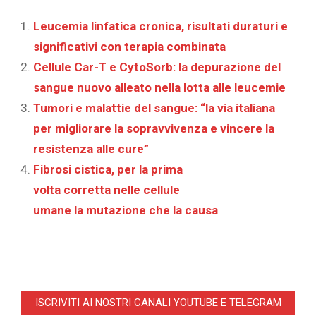
Leucemia linfatica cronica, risultati duraturi e
significativi con terapia combinata
Cellule Car-T e CytoSorb: la depurazione del
sangue nuovo alleato nella lotta alle leucemie
Tumori e malattie del sangue: “la via italiana
per migliorare la sopravvivenza e vincere la
resistenza alle cure”
Fibrosi cistica, per la prima
volta corretta nelle cellule
umane la mutazione che la causa
2021-
07-
ISCRIVITI AI NOSTRI CANALI YOUTUBE E TELEGRAM
01