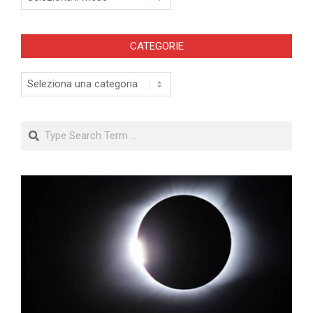
CATEGORIE
Categorie
Search