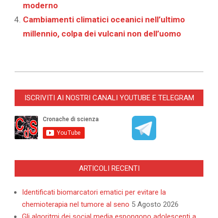
moderno
Cambiamenti climatici oceanici nell’ultimo
millennio, colpa dei vulcani non dell’uomo
2021-
04-
ISCRIVITI AI NOSTRI CANALI YOUTUBE E TELEGRAM
29
ARTICOLI RECENTI
Identificati biomarcatori ematici per evitare la
chemioterapia nel tumore al seno
5 Agosto 2026
Gli algoritmi dei social media espongono adolescenti a