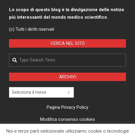
Lo scopo di questo blog è la divulgazione delle notize
più interessanti del mondo medico scientifico.
(c) Tutti i diritti riservati
CERCA NEL SITO
Search
ARCHIVI
Archivi
Pagina Privacy Policy
Modifica consenso cookies
Noi e terze parti selezionate utilizziamo cookie o tecnologie
CI TROVI ANCHE SU