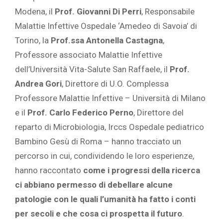
Modena, il
Prof. Giovanni Di Perri
, Responsabile
Malattie Infettive Ospedale ‘Amedeo di Savoia’ di
Torino, la
Prof.ssa Antonella Castagna
,
Professore associato Malattie Infettive
dell’Università Vita-Salute San Raffaele, il
Prof.
Andrea Gori
, Direttore di U.O. Complessa
Professore Malattie Infettive – Università di Milano
e il
Prof. Carlo Federico Perno
, Direttore del
reparto di Microbiologia, Irccs Ospedale pediatrico
Bambino Gesù di Roma – hanno tracciato un
percorso in cui, condividendo le loro esperienze,
hanno raccontato
come i progressi della ricerca
ci abbiano permesso di debellare alcune
patologie con le quali l’umanità ha fatto i conti
per secoli e che cosa ci prospetta il futuro
.