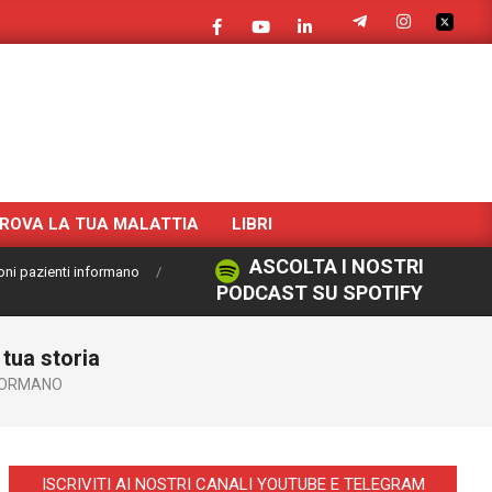
ROVA LA TUA MALATTIA
LIBRI
ASCOLTA I NOSTRI
oni pazienti informano
PODCAST SU SPOTIFY
tua storia
NFORMANO
ISCRIVITI AI NOSTRI CANALI YOUTUBE E TELEGRAM