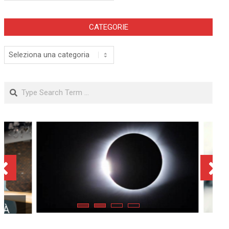
CATEGORIE
Categorie
Search
ECLISSE TOTALE DEL 12
AGOSTO 2026: DOVE SI
POTRÀ VEDERE