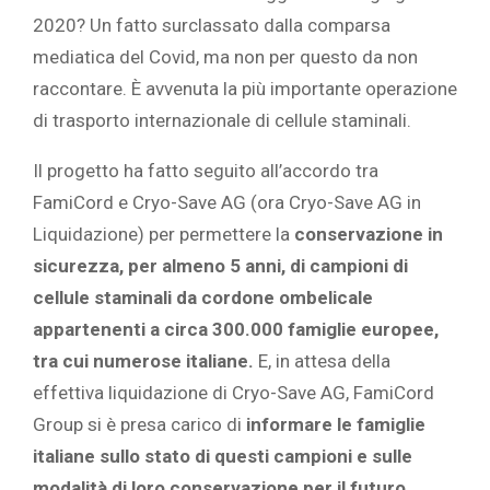
2020? Un fatto surclassato dalla comparsa
mediatica del Covid, ma non per questo da non
raccontare. È avvenuta la più importante operazione
di trasporto internazionale di cellule staminali.
Il progetto ha fatto seguito all’accordo tra
FamiCord e Cryo-Save AG (ora Cryo-Save AG in
Liquidazione) per permettere la
conservazione in
sicurezza, per almeno 5 anni, di campioni di
cellule staminali da cordone ombelicale
appartenenti a circa 300.000 famiglie europee,
tra cui numerose italiane.
E, in attesa della
effettiva liquidazione di Cryo-Save AG, FamiCord
Group si è presa carico di
informare le famiglie
italiane sullo stato di questi campioni e sulle
modalità di loro conservazione per il futuro
.