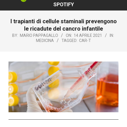
SPOTIFY
I trapianti di cellule staminali prevengono
le ricadute del cancro infantile
BY:
MARIO PAPPAGALLO
ON:
14 APRILE 2021
IN:
MEDICINA
TAGGED:
CAR-T