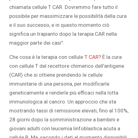
chiamata cellule T CAR. Dovremmo fare tutto il
possibile per massimizzare le possibilità della cura
e il suo successo, e in questo momento ciò
significa un trapianto dopo la terapia CAR nella
maggior parte dei casi”.
Che cosa è la terapia con cellule
T CAR
? È la cura
con cellule T del recettore chimerico dell’antigene
(CAR) che si ottiene prendendo le cellule
immunitarie di una persona, per modificarle
geneticamente e renderle più efficaci nella lotta
immunologica al cancro. Un approccio che sta
mostrando tassi di remissione elevati, fino al 100%,
28 giorni dopo la somministrazione a bambini e
giovani adulti con leucemia linfoblastica acuta a
cellule B. Ma, secondo i dati al momento disponibili,