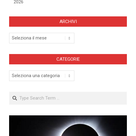
2026
ARCHIVI
Archivi
CATEGORIE
Categorie
Search