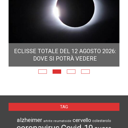
ECLISSE TOTALE DEL 12 AGOSTO 2026:
DOVE SI POTRÀ VEDERE
E
N
TAG
alzheimer
cervello
colesterolo
artrite reumatoide