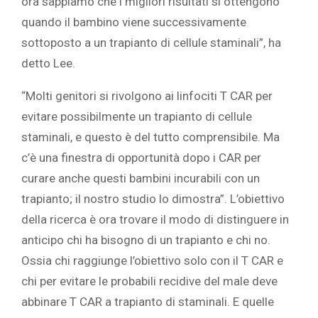
ora sappiamo che i migliori risultati si ottengono
quando il bambino viene successivamente
sottoposto a un trapianto di cellule staminali”, ha
detto Lee.
“Molti genitori si rivolgono ai linfociti T CAR per
evitare possibilmente un trapianto di cellule
staminali, e questo è del tutto comprensibile. Ma
c’è una finestra di opportunità dopo i CAR per
curare anche questi bambini incurabili con un
trapianto; il nostro studio lo dimostra”. L’obiettivo
della ricerca è ora trovare il modo di distinguere in
anticipo chi ha bisogno di un trapianto e chi no.
Ossia chi raggiunge l’obiettivo solo con il T CAR e
chi per evitare le probabili recidive del male deve
abbinare T CAR a trapianto di staminali. E quelle