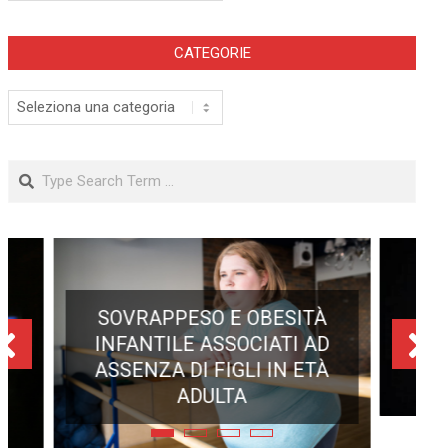
CATEGORIE
Categorie
Search
ECLISSE TOTALE DEL 12
AGOSTO 2026: DOVE SI
POTRÀ VEDERE