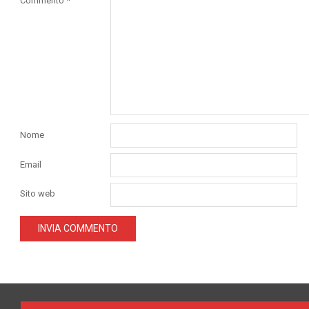
Commento
*
Nome
Email
Sito web