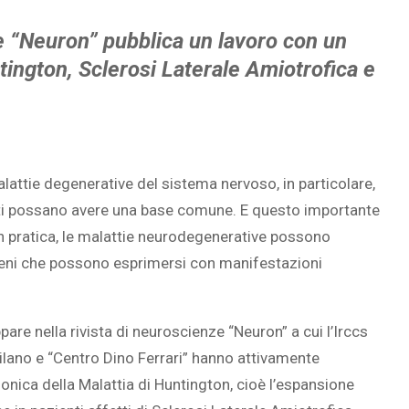
ze “Neuron” pubblica un lavoro con un
tington, Sclerosi Laterale Amiotrofica e
lattie degenerative del sistema nervoso, in particolare,
nti possano avere una base comune. E questo importante
In pratica, le malattie neurodegenerative possono
ni che possono esprimersi con manifestazioni
are nella rivista di neuroscienze “Neuron” a cui l’Irccs
Milano e “Centro Dino Ferrari” hanno attivamente
nica della Malattia di Huntington, cioè l’espansione