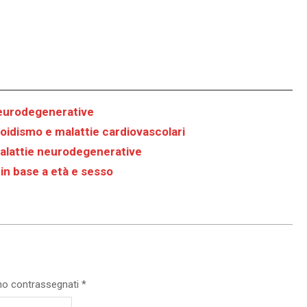
neurodegenerative
oidismo e malattie cardiovascolari
alattie neurodegenerative
 in base a età e sesso
ono contrassegnati
*