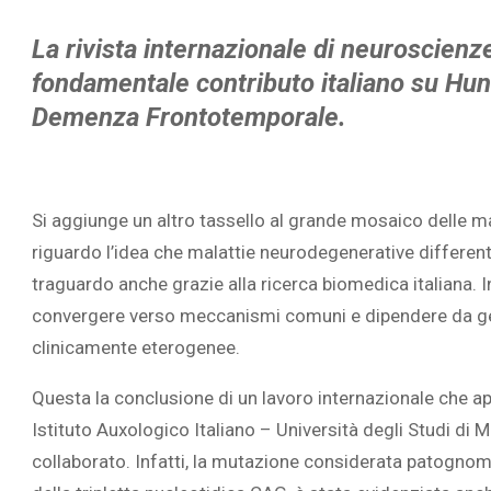
La rivista internazionale di neuroscien
fondamentale contributo italiano su Hun
Demenza Frontotemporale.
Si aggiunge un altro tassello al grande mosaico delle ma
riguardo l’idea che malattie neurodegenerative differe
traguardo anche grazie alla ricerca biomedica italiana. 
convergere verso meccanismi comuni e dipendere da ge
clinicamente eterogenee.
Questa la conclusione di un lavoro internazionale che app
Istituto Auxologico Italiano – Università degli Studi di 
collaborato. Infatti, la mutazione considerata patognomo