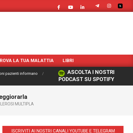
ROVA LA TUA MALATTIA
LIBRI
ASCOLTA I NOSTRI
oni pazienti informano
PODCAST SU SPOTIFY
peggiorarla
LEROSI MULTIPLA
ISCRIVITI AI NOSTRI CANALI YOUTUBE E TELEGRAM