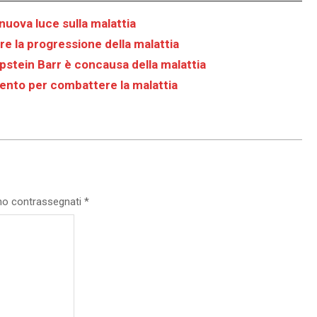
 nuova luce sulla malattia
are la progressione della malattia
 Epstein Barr è concausa della malattia
umento per combattere la malattia
ono contrassegnati
*