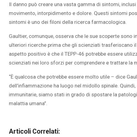
Il danno può creare una vasta gamma di sintomi, inclusi 
movimento, intorpidimento e dolore. Questi sintomi posso
sintomi è uno dei filoni della ricerca farmacologica.
Gaultier, comunque, osserva che le sue scoperte sono in
ulteriori ricerche prima che gli scienziati trasferiscano 
aspetto positivo è che il TEPP-46 potrebbe essere utilizz
scienziati nei loro sforzi per comprendere e trattare la m
“È qualcosa che potrebbe essere molto utile – dice Gaul
dell’infiammazione ha luogo nel midollo spinale. Quindi
immunitarie, siamo stati in grado di spostare la patologi
malattia umana”.
Articoli Correlati: