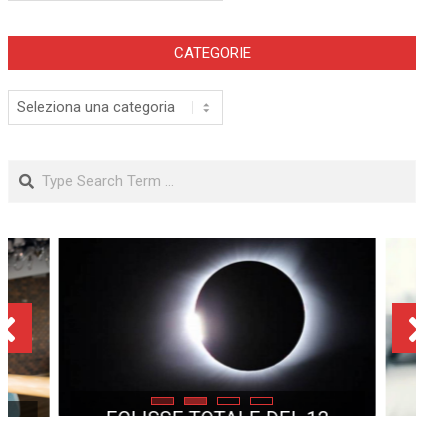
CATEGORIE
Categorie
Search
ECLISSE TOTALE DEL 12
AGOSTO 2026: DOVE SI
POTRÀ VEDERE