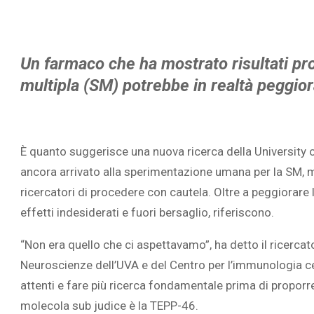
Un farmaco che ha mostrato risultati pro
multipla (SM) potrebbe in realtà peggior
È quanto suggerisce una nuova ricerca della University 
ancora arrivato alla sperimentazione umana per la SM, m
ricercatori di procedere con cautela. Oltre a peggiorare 
effetti indesiderati e fuori bersaglio, riferiscono.
“Non era quello che ci aspettavamo”, ha detto il ricercat
Neuroscienze dell’UVA e del Centro per l’immunologia 
attenti e fare più ricerca fondamentale prima di proporre
molecola sub judice è la TEPP-46.