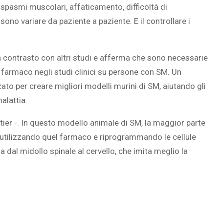
spasmi muscolari, affaticamento, difficoltà di
no variare da paziente a paziente. E il controllare i
 contrasto con altri studi e afferma che sono necessarie
il farmaco negli studi clinici su persone con SM. Un
ato per creare migliori modelli murini di SM, aiutando gli
alattia.
tier -. In questo modello animale di SM, la maggior parte
, utilizzando quel farmaco e riprogrammando le cellule
a dal midollo spinale al cervello, che imita meglio la