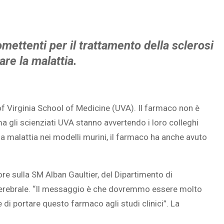
mettenti per il trattamento della sclerosi
are la malattia.
of Virginia School of Medicine (UVA). Il farmaco non è
a gli scienziati UVA stanno avvertendo i loro colleghi
la malattia nei modelli murini, il farmaco ha anche avuto
ore sulla SM Alban Gaultier, del Dipartimento di
cerebrale. “Il messaggio è che dovremmo essere molto
 di portare questo farmaco agli studi clinici”. La