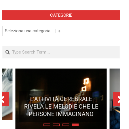
CATEGORIE
Categorie
Search
SOVRAPPESO E OBESITÀ
INFANTILE ASSOCIATI AD