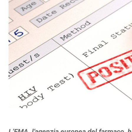
L’EMA, l’agenzia europea del farmaco, ha