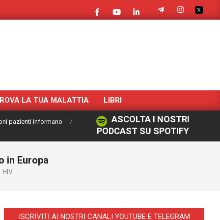
ROVA LA TUA MALATTIA
LIBRI
ASCOLTA I NOSTRI
oni pazienti informano
PODCAST SU SPOTIFY
o in Europa
HIV
ISCRIVITI AI NOSTRI CANALI YOUTUBE E TELEGRAM