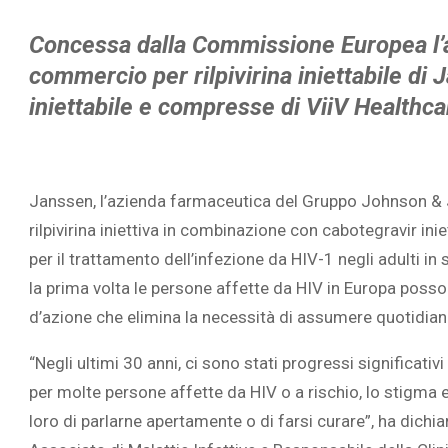
Concessa dalla Commissione Europea l’a
commercio per rilpivirina iniettabile di
iniettabile e compresse di ViiV Healthca
Janssen, l’azienda farmaceutica del Gruppo Johnson & 
rilpivirina iniettiva in combinazione con cabotegravir in
per il trattamento dell’infezione da HIV-1 negli adulti i
la prima volta le persone affette da HIV in Europa posso
d’azione che elimina la necessità di assumere quotidia
“Negli ultimi 30 anni, ci sono stati progressi significativi
per molte persone affette da HIV o a rischio, lo stigm
loro di parlarne apertamente o di farsi curare”, ha dichi