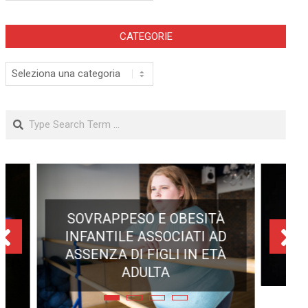
CATEGORIE
Categorie
Search
ECLISSE TOTALE DEL 12
AGOSTO 2026: DOVE SI
POTRÀ VEDERE