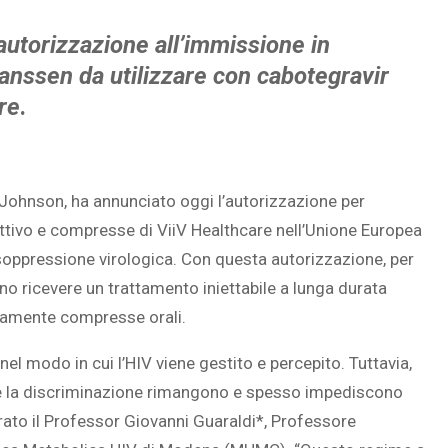
utorizzazione all’immissione in
 Janssen da utilizzare con cabotegravir
re
.
Johnson, ha annunciato oggi l’autorizzazione per
iettivo e compresse di ViiV Healthcare nell’Unione Europea
n soppressione virologica. Con questa autorizzazione, per
no ricevere un trattamento iniettabile a lunga durata
namente compresse orali.
 nel modo in cui l’HIV viene gestito e percepito. Tuttavia,
a e la discriminazione rimangono e spesso impediscono
arato il Professor Giovanni Guaraldi*, Professore