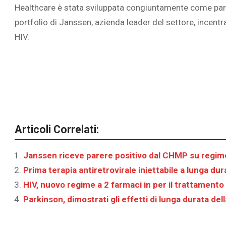
Healthcare è stata sviluppata congiuntamente come parte
portfolio di Janssen, azienda leader del settore, incentr
HIV.
Articoli Correlati:
Janssen riceve parere positivo dal CHMP su regime 
Prima terapia antiretrovirale iniettabile a lunga du
HIV, nuovo regime a 2 farmaci in per il trattamento 
Parkinson, dimostrati gli effetti di lunga durata de