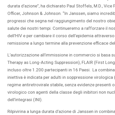
durata d’azione”, ha dichiarato Paul Stoffels, M.D., Vice
Officer, Johnson & Johnson. “In Janssen, siamo incredib
progressi che segna nel raggiungimento del nostro obiett
salute dei nostri tempi. Continueremo a rafforzare il nos
dell’HIV e per cambiare il corso dell’epidemia attraverso 
remissione a lungo termine alla prevenzione efficace del
L’autorizzazione all’immissione in commercio si basa sugl
Therapy as Long-Acting Suppression), FLAIR (First Lon
incluso oltre 1.200 partecipanti in 16 Paesi.
La combinazi
iniettiva è indicata per adulti in soppressione virologi
regime antiretrovirale stabile, senza evidenze presenti 
virologico con agenti della classe degli inibitori non nucl
dell’integrasi (INI).
Rilpivirina a lunga durata d’azione di Janssen in combin