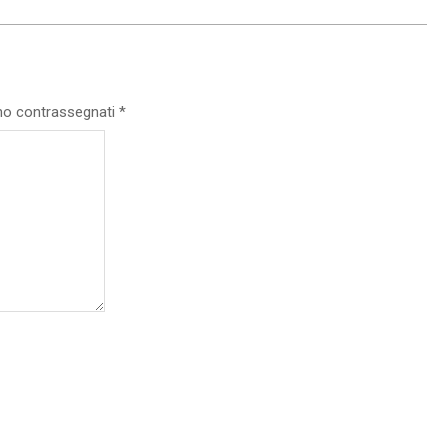
ono contrassegnati
*