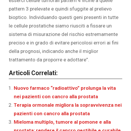
esserci cellule tumorali pattern 4 vicine a quelle
pattern 3 prelevate e quindi sfuggite al prelievo
bioptico. Individuando questi geni presenti in tutte
le cellule prostatiche siamo riusciti a fissare un
sistema di misurazione del rischio estremamente
preciso e in grado di evitare pericolosi errori ai fini
della prognosi, indicando anche il miglior
trattamento da proporre e adottare”.
Articoli Correlati:
Nuovo farmaco “radioattivo” prolunga la vita
nei pazienti con cancro alla prostata
Terapia ormonale migliora la sopravvivenza nei
pazienti con cancro alla prostata
Mieloma multiplo, tumore al pomone e alla
prostata: rendere il cancro gestibile e curabile