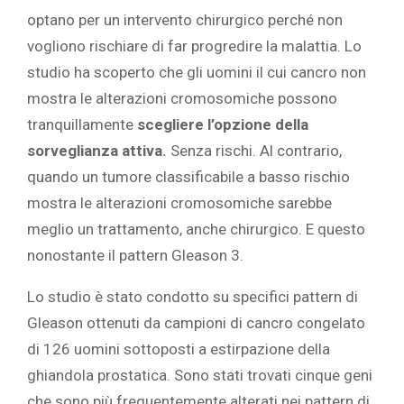
optano per un intervento chirurgico perché non
vogliono rischiare di far progredire la malattia. Lo
studio ha scoperto che gli uomini il cui cancro non
mostra le alterazioni cromosomiche possono
tranquillamente
scegliere l’opzione della
sorveglianza attiva.
Senza rischi. Al contrario,
quando un tumore classificabile a basso rischio
mostra le alterazioni cromosomiche sarebbe
meglio un trattamento, anche chirurgico. E questo
nonostante il pattern Gleason 3.
Lo studio è stato condotto su specifici pattern di
Gleason ottenuti da campioni di cancro congelato
di 126 uomini sottoposti a estirpazione della
ghiandola prostatica. Sono stati trovati cinque geni
che sono più frequentemente alterati nei pattern di