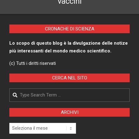
vaccini
CRONACHE DI SCIENZA
Lo scopo di questo blog è la divulgazione delle notize
più interessanti del mondo medico scientifico.
(c) Tutti i diritti riservati
CERCA NEL SITO
Search
ARCHIVI
Archivi