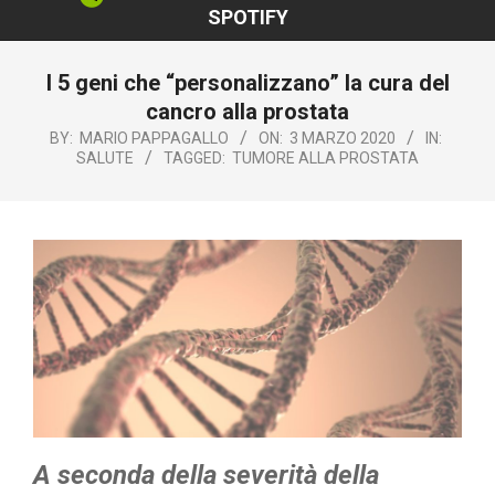
SPOTIFY
I 5 geni che “personalizzano” la cura del
cancro alla prostata
BY:
MARIO PAPPAGALLO
ON:
3 MARZO 2020
IN:
SALUTE
TAGGED:
TUMORE ALLA PROSTATA
A seconda della severità della