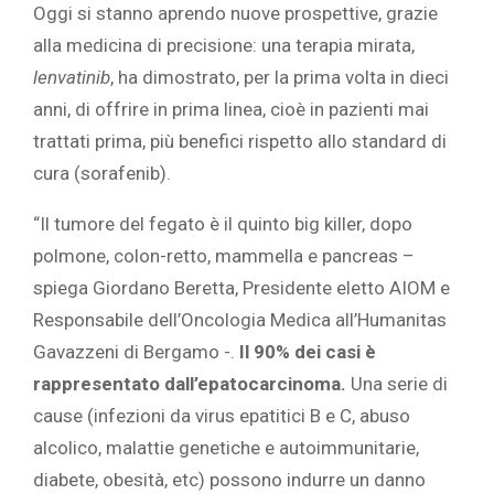
Oggi si stanno aprendo nuove prospettive, grazie
alla medicina di precisione: una terapia mirata,
lenvatinib
, ha dimostrato, per la prima volta in dieci
anni, di offrire in prima linea, cioè in pazienti mai
trattati prima, più benefici rispetto allo standard di
cura (sorafenib).
“Il tumore del fegato è il quinto big killer, dopo
polmone, colon-retto, mammella e pancreas –
spiega Giordano Beretta, Presidente eletto AIOM e
Responsabile dell’Oncologia Medica all’Humanitas
Gavazzeni di Bergamo -.
Il 90% dei casi è
rappresentato dall’epatocarcinoma.
Una serie di
cause (infezioni da virus epatitici B e C, abuso
alcolico, malattie genetiche e autoimmunitarie,
diabete, obesità, etc) possono indurre un danno