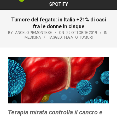
SPOTIFY
Tumore del fegato: in Italia +21% di casi
fra le donne in cinque
BY:
ANGELO PIEMONTESE
ON:
29 OTTOBRE 2019
IN:
MEDICINA
TAGGED:
FEGATO
,
TUMORI
Terapia mirata controlla il cancro e