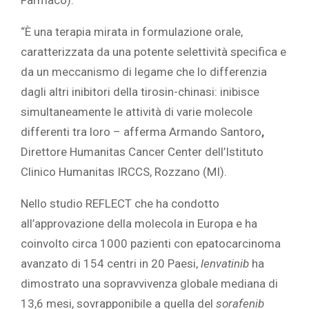
“È una terapia mirata in formulazione orale,
caratterizzata da una potente selettività specifica e
da un meccanismo di legame che lo differenzia
dagli altri inibitori della tirosin-chinasi: inibisce
simultaneamente le attività di varie molecole
differenti tra loro – afferma Armando Santoro
,
Direttore Humanitas Cancer Center dell’Istituto
Clinico Humanitas IRCCS, Rozzano (MI).
Nello studio REFLECT che ha condotto
all’approvazione della molecola in Europa e ha
coinvolto circa 1000 pazienti con epatocarcinoma
avanzato di 154 centri in 20 Paesi,
lenvatinib
ha
dimostrato una sopravvivenza globale mediana di
13,6 mesi, sovrapponibile a quella del
sorafenib