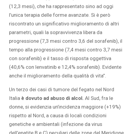
(12,3 mesi), che ha rappresentato sino ad oggi
l’unica terapia delle forme avanzate. Si è però
riscontrato un significativo miglioramento di altri
parametri, quali la sopravvivenza libera da
progressione (7,3 mesi contro 3,6 del sorafenib), il
tempo alla progressione (7,4 mesi contro 3,7 mesi
con sorafenib) e il tasso di risposta oggettiva
(40,6% con lenvatinib e 12,4% sorafenib). Evidente
anche il miglioramento della qualità di vita”.
Un terzo dei casi di tumore del fegato nel Nord
Italia
è dovuto ad abuso di alcol.
Al Sud, fra le
donne, si evidenzia un’incidenza maggiore (+19%)
rispetto al Nord, a causa di locali condizioni
genetiche e ambientali (infezione da virus
dell’epatite B e C) peculiari delle zone del Meridione.