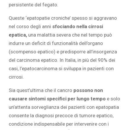
persistente del fegato.
Queste ‘epatopatie croniche’ spesso si aggravano
nel corso degli anni
sfociando nella cirrosi
epatica,
una malattia severa che nel tempo può
indurre un deficit di funzionalità dell’organo
(scompenso epatico) e predisporre all’insorgenza
del carcinoma epatico. In Italia, in più del 90% dei
casi, l’epatocarcinoma si sviluppa in pazienti con
cirrosi.
Sia quest’ultima che il cancro
possono non
causare sintomi specifici per lungo tempo
e solo
un’attenta sorveglianza dei pazienti con epatopatia
consente la diagnosi precoce di tumore epatico,
condizione indispensabile per intervenire con i