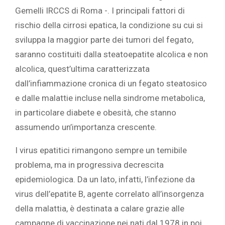
Gemelli IRCCS di Roma -. I principali fattori di
rischio della cirrosi epatica, la condizione su cui si
sviluppa la maggior parte dei tumori del fegato,
saranno costituiti dalla steatoepatite alcolica e non
alcolica, quest’ultima caratterizzata
dall’infiammazione cronica di un fegato steatosico
e dalle malattie incluse nella sindrome metabolica,
in particolare diabete e obesità, che stanno
assumendo un’importanza crescente.
I virus epatitici rimangono sempre un temibile
problema, ma in progressiva decrescita
epidemiologica. Da un lato, infatti, l’infezione da
virus dell’epatite B, agente correlato all’insorgenza
della malattia, è destinata a calare grazie alle
campagne di vaccinazione nei nati dal 1978 in poi.