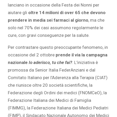
lanciano in occasione della Festa dei Nonni per
aiutare gli
oltre 14 milioni di over 65 che devono
prendere in media sei farmaci al giorno
, ma che
solo nel 70% dei casi assumono regolarmente le
cure, con gravi conseguenze per la salute.
Per contrastare questo preoccupante fenomeno, in
occasione del 2 ottobre
prende il via la campagna
nazionale
Io aderisco, tu che fai?
. L’iniziativa è
promossa da Senior Italia FederAnziani e dal
Comitato Italiano per l’Aderenza alla Terapia (CIAT)
che riunisce oltre 20 società scientifiche, la
Federazione degli Ordini dei medici (FNOMCeO), la
Federazione Italiana dei Medici di Famiglia
(FIMMG), la Federazione Italiana dei Medici Pediatri
(FIMP), il Sindacato Nazionale Autonomo dei Medici