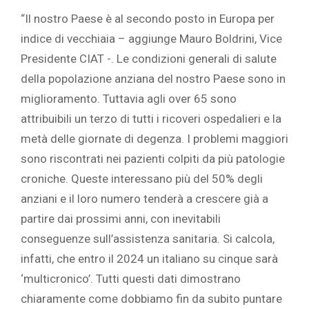
“Il nostro Paese è al secondo posto in Europa per
indice di vecchiaia – aggiunge Mauro Boldrini, Vice
Presidente CIAT -. Le condizioni generali di salute
della popolazione anziana del nostro Paese sono in
miglioramento. Tuttavia agli over 65 sono
attribuibili un terzo di tutti i ricoveri ospedalieri e la
metà delle giornate di degenza. I problemi maggiori
sono riscontrati nei pazienti colpiti da più patologie
croniche. Queste interessano più del 50% degli
anziani e il loro numero tenderà a crescere già a
partire dai prossimi anni, con inevitabili
conseguenze sull’assistenza sanitaria. Si calcola,
infatti, che entro il 2024 un italiano su cinque sarà
‘multicronico’. Tutti questi dati dimostrano
chiaramente come dobbiamo fin da subito puntare