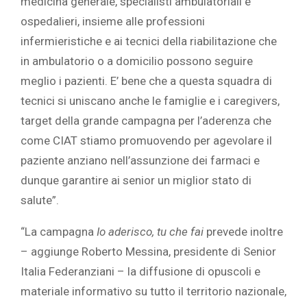
medicina generale, specialisti ambulatoriali e
ospedalieri, insieme alle professioni
infermieristiche e ai tecnici della riabilitazione che
in ambulatorio o a domicilio possono seguire
meglio i pazienti. E’ bene che a questa squadra di
tecnici si uniscano anche le famiglie e i caregivers,
target della grande campagna per l’aderenza che
come CIAT stiamo promuovendo per agevolare il
paziente anziano nell’assunzione dei farmaci e
dunque garantire ai senior un miglior stato di
salute”.
“La campagna
Io aderisco, tu che fai
prevede inoltre
– aggiunge Roberto Messina, presidente di Senior
Italia Federanziani – la diffusione di opuscoli e
materiale informativo su tutto il territorio nazionale,