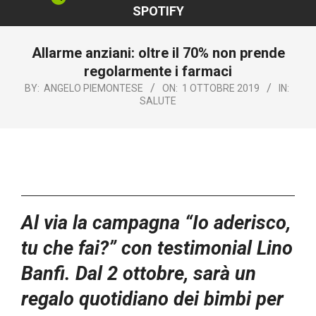
SPOTIFY
Allarme anziani: oltre il 70% non prende
regolarmente i farmaci
BY:
ANGELO PIEMONTESE
ON:
1 OTTOBRE 2019
IN:
SALUTE
Al via la campagna “Io aderisco,
tu che fai?” con testimonial Lino
Banfi. Dal 2 ottobre, sarà un
regalo quotidiano dei bimbi per