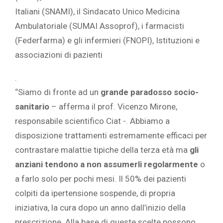
Italiani (SNAMI), il Sindacato Unico Medicina
Ambulatoriale (SUMAI Assoprof), i farmacisti
(Federfarma) e gli infermieri (FNOPI), Istituzioni e
associazioni di pazienti
.
“Siamo di fronte ad un
grande paradosso socio-
sanitario
– afferma il prof. Vicenzo Mirone,
responsabile scientifico Ciat -. Abbiamo a
disposizione trattamenti estremamente efficaci per
contrastare malattie tipiche della terza età ma
gli
anziani tendono a non assumerli regolarmente
o
a farlo solo per pochi mesi. Il 50% dei pazienti
colpiti da ipertensione sospende, di propria
iniziativa, la cura dopo un anno dall’inizio della
prescrizione. Alla base di queste scelte possono