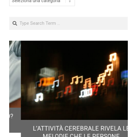
Search
?
L’ATTIVITÀ CEREBRALE RIVELA LE
MELODIE CHE LE PERSONE