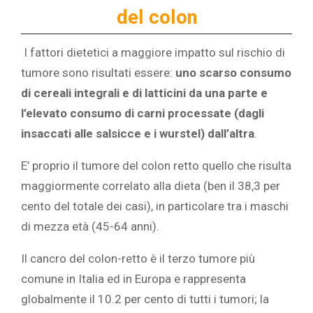
del colon
I fattori dietetici a maggiore impatto sul rischio di
tumore sono risultati essere:
uno scarso consumo
di cereali integrali e di latticini da una parte e
l’elevato consumo di carni processate (dagli
insaccati alle salsicce e i wurstel) dall’altra
.
E’ proprio il tumore del colon retto quello che risulta
maggiormente correlato alla dieta (ben il 38,3 per
cento del totale dei casi), in particolare tra i maschi
di mezza età (45-64 anni).
Il cancro del colon-retto è il terzo tumore più
comune in Italia ed in Europa e rappresenta
globalmente il 10.2 per cento di tutti i tumori; la