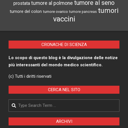
tumore al seno
tumore al polmone
prostata
tumori
tumore del colon
tumore ovarico
tumore pancreas
vaccini
CRONACHE DI SCIENZA
Lo scopo di questo blog è la divulgazione delle notize
più interessanti del mondo medico scientifico.
(c) Tutti i diritti riservati
CERCA NEL SITO
Search
ARCHIVI