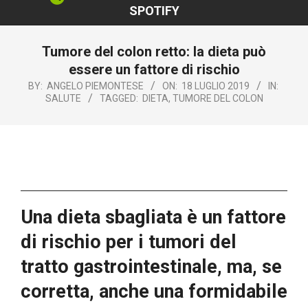
SPOTIFY
Tumore del colon retto: la dieta può
essere un fattore di rischio
BY:
ANGELO PIEMONTESE
ON:
18 LUGLIO 2019
IN:
SALUTE
TAGGED:
DIETA
,
TUMORE DEL COLON
Una dieta sbagliata è un fattore
di rischio per i tumori del
tratto gastrointestinale, ma, se
corretta, anche una formidabile