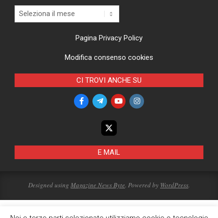
Archivi
Pagina Privacy Policy
Modifica consenso cookies
CI TROVI ANCHE SU
E MAIL
Designed using
Magazine News Byte
. Powered by
WordPress
.