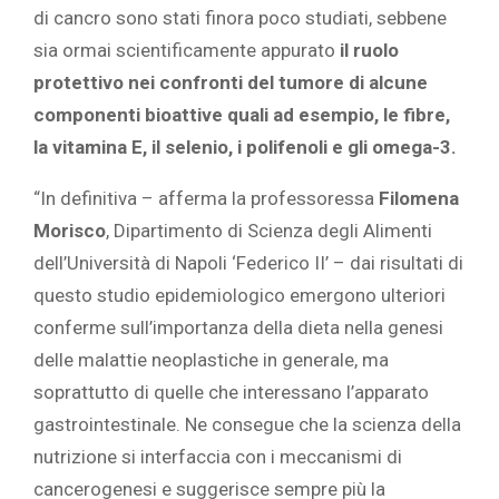
di cancro sono stati finora poco studiati, sebbene
sia ormai scientificamente appurato
il ruolo
protettivo nei confronti del tumore di alcune
componenti bioattive quali ad esempio, le fibre,
la vitamina E, il selenio, i polifenoli e gli omega-3.
“In definitiva – afferma la professoressa
Filomena
Morisco
, Dipartimento di Scienza degli Alimenti
dell’Università di Napoli ‘Federico II’ – dai risultati di
questo studio epidemiologico emergono ulteriori
conferme sull’importanza della dieta nella genesi
delle malattie neoplastiche in generale, ma
soprattutto di quelle che interessano l’apparato
gastrointestinale. Ne consegue che la scienza della
nutrizione si interfaccia con i meccanismi di
cancerogenesi e suggerisce sempre più la