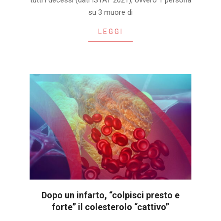
tutti i decessi (dati ISTAT 2021), ovvero 1 persona
su 3 muore di
LEGGI
Dopo un infarto, “colpisci presto e
forte” il colesterolo “cattivo”
2024-