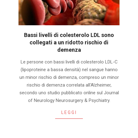
Bassi livelli di colesterolo LDL sono
collegati a un ridotto rischio di
demenza
2025-
Le persone con bassi livelli di colesterolo LDL-C
04-
(lipoproteine a bassa densità) nel sangue hanno
02
un minor rischio di demenza, compreso un minor
rischio di demenza correlata all’Alzheimer,
secondo uno studio pubblicato online sul Journal
of Neurology Neurosurgery & Psychiatry.
LEGGI