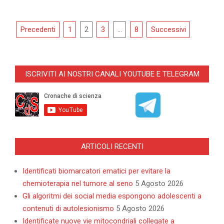
Navigazione
Precedenti
1
2
3
…
8
Successivi
articoli
ISCRIVITI AI NOSTRI CANALI YOUTUBE E TELEGRAM
ARTICOLI RECENTI
Identificati biomarcatori ematici per evitare la
chemioterapia nel tumore al seno
5 Agosto 2026
Gli algoritmi dei social media espongono adolescenti a
contenuti di autolesionismo
5 Agosto 2026
Identificate nuove vie mitocondriali collegate a