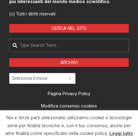
più interessanti del mondo medico scientifico.
(c) Tutti i diritti riservati
CERCA NEL SITO
Search
ARCHIVI
Archivi
Pagina Privacy Policy
Modifica consenso cookies
Noi e terze parti selezionate utilizziamo cookie o tecnologie
CI TROVI ANCHE SU
simili per finalità tecniche e, con il tuo consenso, anche per
altre finalità come specificato nella cookie policy.
Leggi tutto