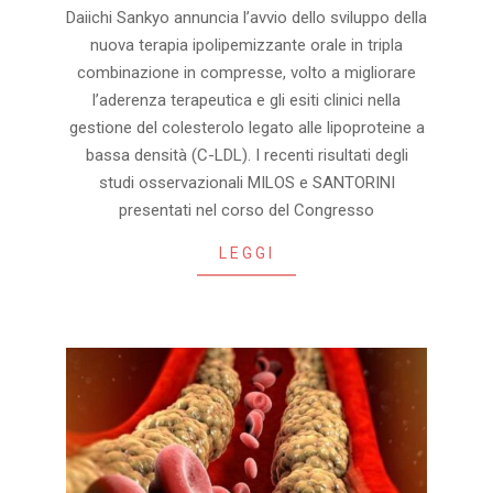
2025-
Daiichi Sankyo annuncia l’avvio dello sviluppo della
09-
nuova terapia ipolipemizzante orale in tripla
02
combinazione in compresse, volto a migliorare
l’aderenza terapeutica e gli esiti clinici nella
gestione del colesterolo legato alle lipoproteine a
bassa densità (C-LDL). I recenti risultati degli
studi osservazionali MILOS e SANTORINI
presentati nel corso del Congresso
LEGGI