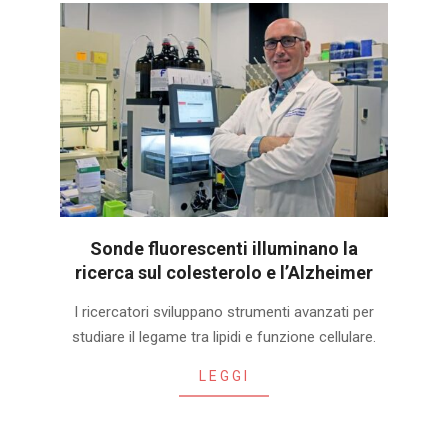
Sonde fluorescenti illuminano la
ricerca sul colesterolo e l’Alzheimer
2025-
I ricercatori sviluppano strumenti avanzati per
01-
studiare il legame tra lipidi e funzione cellulare.
20
LEGGI