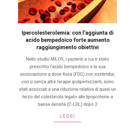
Ipercolesterolemia: con l’aggiunta di
acido bempedoico forte aumento
raggiungimento obiettivi
2024-
Nello studio MILOS, i pazienti a cui è stato
09-
prescritto l’acido bempedoico e la sua
27
associazione a dose fissa (FDC) con ezetimibe,
con o senza altre terapie ipolipemizzanti, sono
stati associati a una riduzione relativa di quasi un
terzo del colesterolo legato alle lipoproteine a
bassa densità (C-LDL) dopo 2
LEGGI