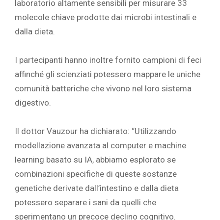
laboratorio altamente sensibili per misurare 33
molecole chiave prodotte dai microbi intestinali e
dalla dieta.
I partecipanti hanno inoltre fornito campioni di feci
affinché gli scienziati potessero mappare le uniche
comunità batteriche che vivono nel loro sistema
digestivo.
Il dottor Vauzour ha dichiarato: “Utilizzando
modellazione avanzata al computer e machine
learning basato su IA, abbiamo esplorato se
combinazioni specifiche di queste sostanze
genetiche derivate dall’intestino e dalla dieta
potessero separare i sani da quelli che
sperimentano un precoce declino cognitivo.