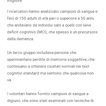
migliore.”
I ricercatori hanno analizzato campioni di sangue e
feci di 150 adulti di età pari o superiore a 50 anni,
che andavano da individui sani a quelli con lieve
deficit cognitivo (MCI), che spesso è un precursore
della demenza.
Un terzo gruppo includeva persone che
sperimentano perdite di memoria soggettive, che
continuano a ottenere risultati normali nei test
cognitivi standard ma sentono che qualcosa non
va.
I volontari hanno fornito campioni di sangue a
digiuno, che sono stati esaminati con tecniche di