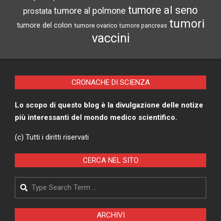
tumore al seno
tumore al polmone
prostata
tumori
tumore del colon
tumore ovarico
tumore pancreas
vaccini
CRONACHE DI SCIENZA
Lo scopo di questo blog è la divulgazione delle notize
più interessanti del mondo medico scientifico.
(c) Tutti i diritti riservati
CERCA NEL SITO
Search
ARCHIVI