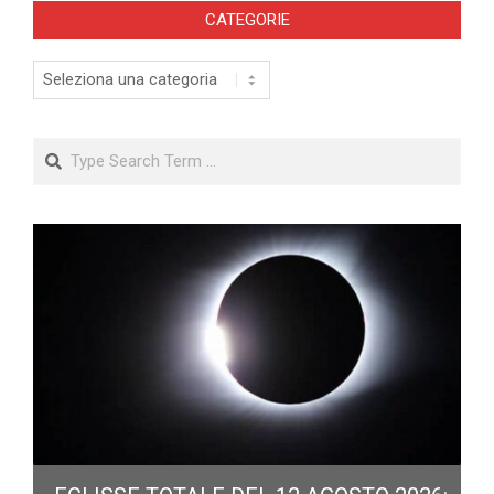
CATEGORIE
Categorie
Search