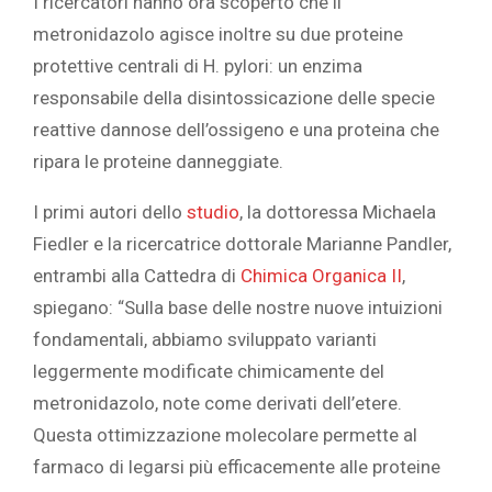
I ricercatori hanno ora scoperto che il
metronidazolo agisce inoltre su due proteine
protettive centrali di H. pylori: un enzima
responsabile della disintossicazione delle specie
reattive dannose dell’ossigeno e una proteina che
ripara le proteine danneggiate.
I primi autori dello
studio
, la dottoressa Michaela
Fiedler e la ricercatrice dottorale Marianne Pandler,
entrambi alla Cattedra di
Chimica Organica II
,
spiegano: “Sulla base delle nostre nuove intuizioni
fondamentali, abbiamo sviluppato varianti
leggermente modificate chimicamente del
metronidazolo, note come derivati dell’etere.
Questa ottimizzazione molecolare permette al
farmaco di legarsi più efficacemente alle proteine