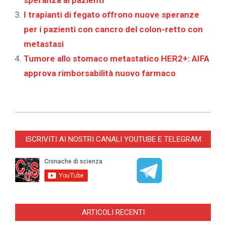
speranza ai pazienti
I trapianti di fegato offrono nuove speranze
per i pazienti con cancro del colon-retto con
metastasi
Tumore allo stomaco metastatico HER2+: AIFA
approva rimborsabilità nuovo farmaco
2026-
03-
ISCRIVITI AI NOSTRI CANALI YOUTUBE E TELEGRAM
19
ARTICOLI RECENTI