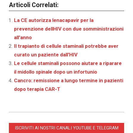
Articoli Correlati:
La CE autorizza lenacapavir per la
prevenzione dellHIV con due somministrazioni
all’anno
Il trapianto di cellule staminali potrebbe aver
curato un paziente dall’HIV
Le cellule staminali possono aiutare a riparare
il midollo spinale dopo un infortunio
Cancro: remissione a lungo termine in pazienti
dopo terapia CAR-T
2025-
12-
ISCRIVITI AI NOSTRI CANALI YOUTUBE E TELEGRAM
02