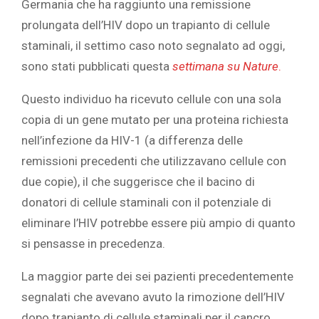
Germania che ha raggiunto una remissione
prolungata dell’HIV dopo un trapianto di cellule
staminali, il settimo caso noto segnalato ad oggi,
sono stati pubblicati questa
settimana su Nature
.
Questo individuo ha ricevuto cellule con una sola
copia di un gene mutato per una proteina richiesta
nell’infezione da HIV-1 (a differenza delle
remissioni precedenti che utilizzavano cellule con
due copie), il che suggerisce che il bacino di
donatori di cellule staminali con il potenziale di
eliminare l’HIV potrebbe essere più ampio di quanto
si pensasse in precedenza.
La maggior parte dei sei pazienti precedentemente
segnalati che avevano avuto la rimozione dell’HIV
dopo trapianto di cellule staminali per il cancro