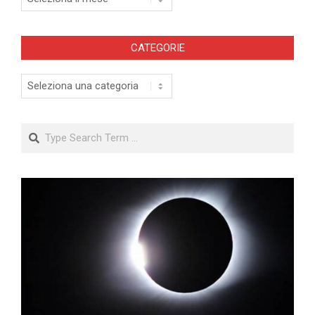
CATEGORIE
Categorie
Search