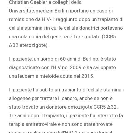
Christian Gaebler e colleghi della
Universitätsmedizin Berlin
riportano un caso di
remissione da HIV-1 raggiunto dopo un trapianto di
cellule staminali in cui le cellule donatrici portavano
una sola copia del gene recettore mutato (CCR5
Δ32 eterozigote).
Il paziente, un uomo di 60 anni di Berlino, è stato
diagnosticato con l’HIV nel 2009 e ha sviluppato
una leucemia mieloide acuta nel 2015.
Il paziente ha subito un trapianto di cellule staminali
allogenee per trattare il cancro, anche se non è
stato trovato un donatore omozigote CCR5 Δ32.
Tre anni dopo il trapianto, il paziente ha interrotto la
terapia antiretrovirale e non sono state trovate
prove di replicazione dell’HIV-1 sei anni dopo il