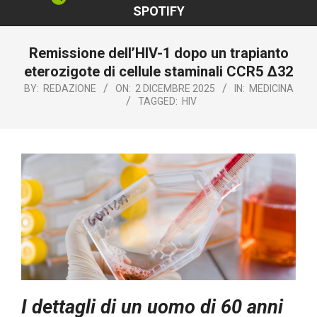
SPOTIFY
Remissione dell’HIV-1 dopo un trapianto
eterozigote di cellule staminali CCR5 Δ32
BY:
REDAZIONE
ON:
2 DICEMBRE 2025
IN:
MEDICINA
TAGGED:
HIV
I dettagli di un uomo di 60 anni