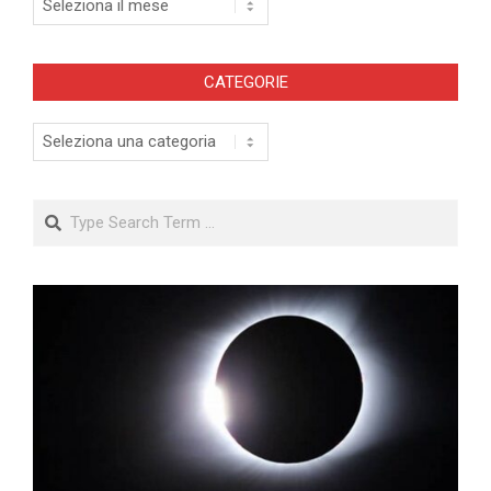
CATEGORIE
Categorie
Search