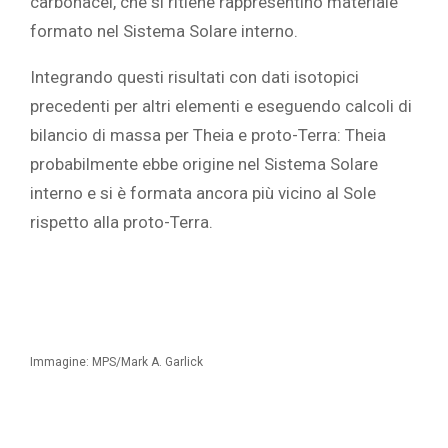
carbonacei, che si ritiene rappresentino materiale
formato nel Sistema Solare interno.
Integrando questi risultati con dati isotopici
precedenti per altri elementi e eseguendo calcoli di
bilancio di massa per Theia e proto-Terra:
Theia
probabilmente ebbe origine nel Sistema Solare
interno e si è formata ancora più vicino al Sole
rispetto alla proto-Terra.
Immagine: MPS/Mark A. Garlick