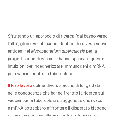
Sfruttando un approccio di ricerca “dal basso verso
l’alto”, gli scienziati hanno identificato diversi nuovi
antigeni nel
Mycobacterium tuberculosis
per la
progettazione di vaccini e hanno applicato queste
intuizioni per ingegnerizzare immunogeni a mRNA
per i vaccini contro la tubercolosi.
Il loro lavoro
colma diverse lacune di lunga data
nelle conoscenze che hanno frenato la ricerca sui
vaccini per la tubercolosi e suggerisce che i vaccini
a mRNA potrebbero affrontare il disperato bisogno
di vaccinazioni più efficaci contro la tubercolosi.