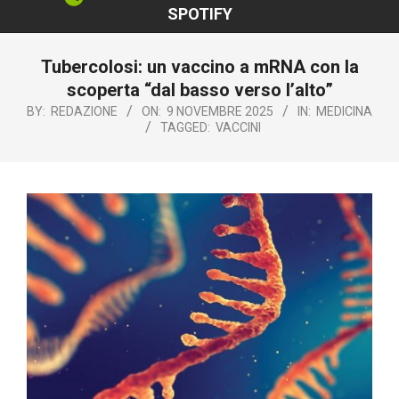
SPOTIFY
Tubercolosi: un vaccino a mRNA con la
scoperta “dal basso verso l’alto”
BY:
REDAZIONE
ON:
9 NOVEMBRE 2025
IN:
MEDICINA
TAGGED:
VACCINI