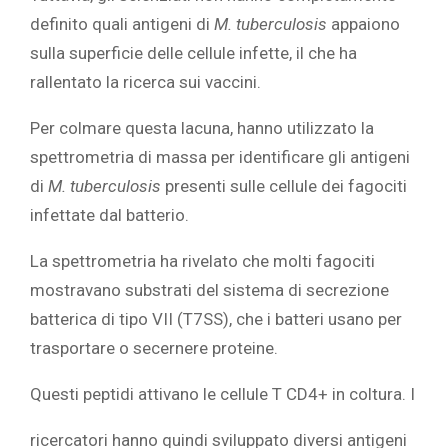
definito quali antigeni di
M. tuberculosis
appaiono
sulla superficie delle cellule infette, il che ha
rallentato la ricerca sui vaccini.
Per colmare questa lacuna, hanno utilizzato la
spettrometria di massa per identificare gli antigeni
di
M. tuberculosis
presenti sulle cellule dei fagociti
infettate dal batterio.
La spettrometria ha rivelato che molti fagociti
mostravano substrati del sistema di secrezione
batterica di tipo VII (T7SS), che i batteri usano per
trasportare o secernere proteine.
Questi peptidi attivano le cellule T CD4+ in coltura. I
ricercatori hanno quindi sviluppato diversi antigeni