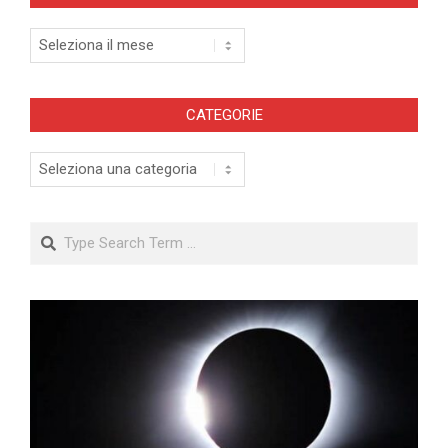
Archivi
CATEGORIE
Categorie
Search