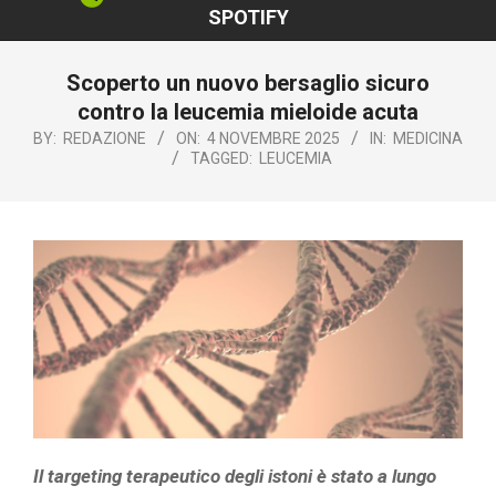
SPOTIFY
Scoperto un nuovo bersaglio sicuro
contro la leucemia mieloide acuta
BY:
REDAZIONE
ON:
4 NOVEMBRE 2025
IN:
MEDICINA
TAGGED:
LEUCEMIA
Il targeting terapeutico degli istoni è stato a lungo