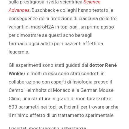
sulla prestigiosa rivista scientifica
Science
Advances
, Buschbeck e colleghi hanno testato le
conseguenze della rimozione di ciascuna delle tre
varianti di macroH2A in topi sani, un primo passo
per dimostrare se questi sono bersagli
farmacologici adatti per i pazienti affetti da
leucemia.
Gli esperimenti sono stati guidati dal
dottor René
Winkler
e molti di essi sono stati condotti in
collaborazione con esperti di fisiologia presso il
Centro Helmholtz di Monaco e la German Mouse
Clinic, una struttura in grado di monitorare oltre
500 parametri nei topi, sufficienti per trovare anche
il minimo effetto di un trattamento sperimentale.
I risultati mostrano che, abbastanza