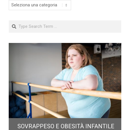
Categorie
Search
E
SOVRAPPESO E OBESITÀ INFANTILE