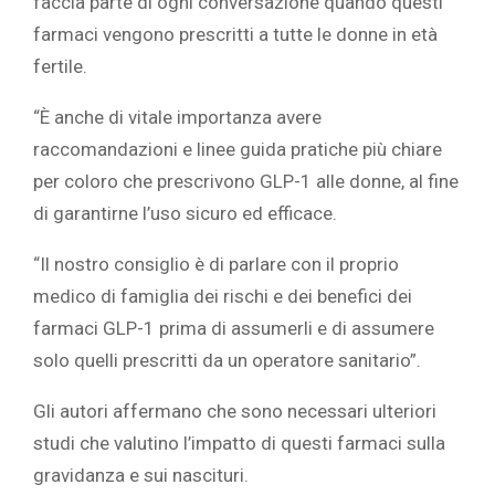
faccia parte di ogni conversazione quando questi
farmaci vengono prescritti a tutte le donne in età
fertile.
“È anche di vitale importanza avere
raccomandazioni e linee guida pratiche più chiare
per coloro che prescrivono GLP-1 alle donne, al fine
di garantirne l’uso sicuro ed efficace.
“Il nostro consiglio è di parlare con il proprio
medico di famiglia dei rischi e dei benefici dei
farmaci GLP-1 prima di assumerli e di assumere
solo quelli prescritti da un operatore sanitario”.
Gli autori affermano che sono necessari ulteriori
studi che valutino l’impatto di questi farmaci sulla
gravidanza e sui nascituri.