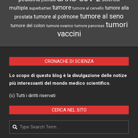
tumore
multipla
tumore alla
superbatteri
tumore al cervello
tumore al seno
tumore al polmone
prostata
tumori
tumore del colon
tumore ovarico
tumore pancreas
vaccini
CRONACHE DI SCIENZA
Lo scopo di questo blog è la divulgazione delle notize
più interessanti del mondo medico scientifico.
(c) Tutti i diritti riservati
CERCA NEL SITO
Search