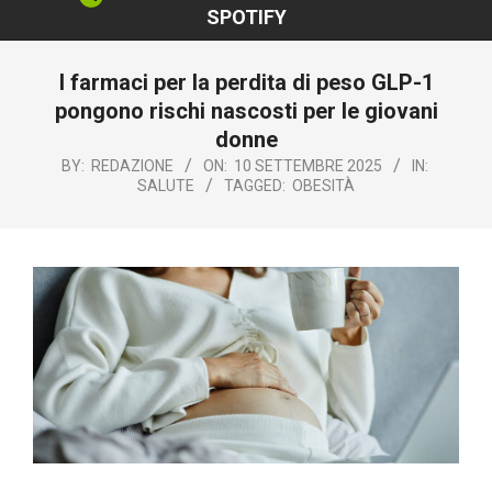
SPOTIFY
I farmaci per la perdita di peso GLP-1
pongono rischi nascosti per le giovani
donne
BY:
REDAZIONE
ON:
10 SETTEMBRE 2025
IN:
SALUTE
TAGGED:
OBESITÀ