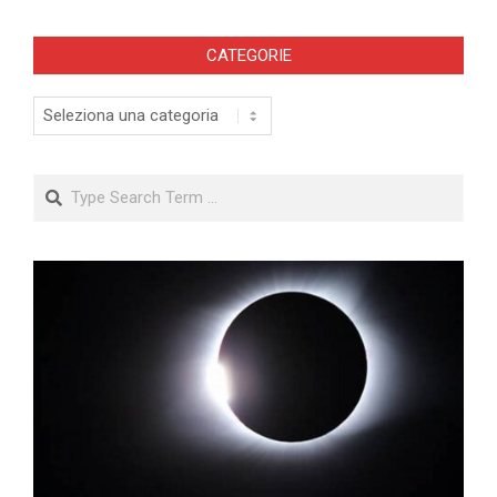
CATEGORIE
Categorie
Search