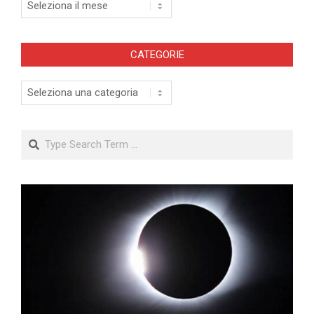
Archivi
CATEGORIE
Categorie
Search