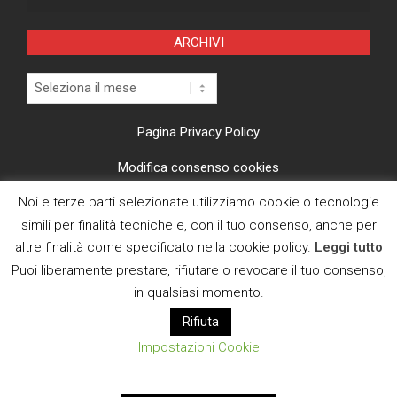
ARCHIVI
Archivi
Pagina Privacy Policy
Modifica consenso cookies
Noi e terze parti selezionate utilizziamo cookie o tecnologie
CI TROVI ANCHE SU
simili per finalità tecniche e, con il tuo consenso, anche per
altre finalità come specificato nella cookie policy.
Leggi tutto
Puoi liberamente prestare, rifiutare o revocare il tuo consenso,
in qualsiasi momento.
Rifiuta
E MAIL
Impostazioni Cookie