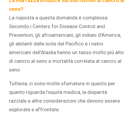
La mia razza influisce sul mio rischio di cancro al
seno?
La risposta a questa domanda è complessa.
Secondo i Centers for Disease Control and
Prevention, gli afroamericani, gli indiani d’America,
gli abitanti delle isole del Pacifico e i nativi
americani dell’Alaska hanno un tasso molto più alto
di cancro al seno e mortalità correlata al cancro al
seno.
Tuttavia, ci sono molte sfumature in questo per
quanto riguarda l’equità medica, la disparità
razziale e altre considerazioni che devono essere
esplorate e affrontate.