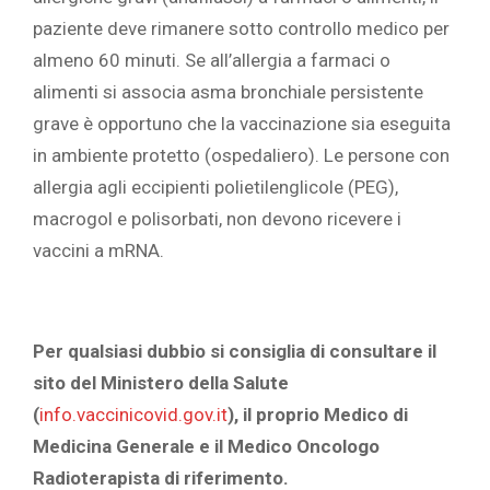
paziente deve rimanere sotto controllo medico per
almeno 60 minuti. Se all’allergia a farmaci o
alimenti si associa asma bronchiale persistente
grave è opportuno che la vaccinazione sia eseguita
in ambiente protetto (ospedaliero). Le persone con
allergia agli eccipienti polietilenglicole (PEG),
macrogol e polisorbati, non devono ricevere i
vaccini a mRNA.
Per qualsiasi dubbio si consiglia di consultare il
sito del Ministero della Salute
(
info.vaccinicovid.gov.it
)
, il proprio Medico di
Medicina Generale e il Medico Oncologo
Radioterapista di riferimento.