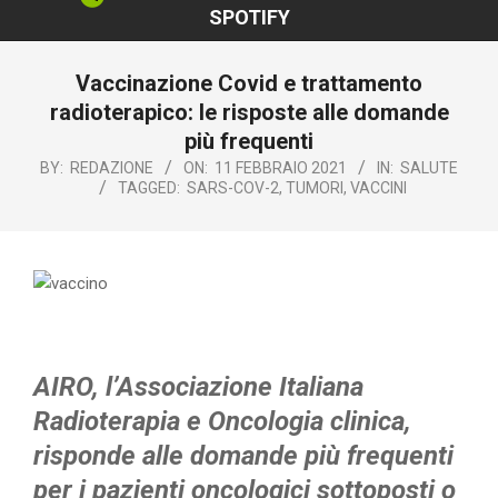
SPOTIFY
Vaccinazione Covid e trattamento
radioterapico: le risposte alle domande
più frequenti
BY:
REDAZIONE
ON:
11 FEBBRAIO 2021
IN:
SALUTE
TAGGED:
SARS-COV-2
,
TUMORI
,
VACCINI
AIRO, l’Associazione Italiana
Radioterapia e Oncologia clinica,
risponde alle domande più frequenti
per i pazienti oncologici sottoposti o