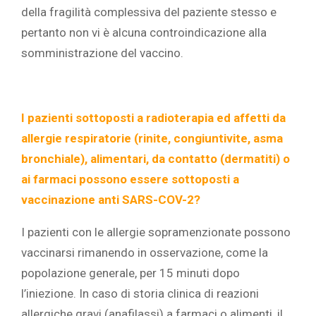
della fragilità complessiva del paziente stesso e
pertanto non vi è alcuna controindicazione alla
somministrazione del vaccino.
I pazienti sottoposti a radioterapia ed affetti da
allergie respiratorie (rinite, congiuntivite, asma
bronchiale), alimentari, da contatto (dermatiti) o
ai farmaci possono essere sottoposti a
vaccinazione anti SARS-COV-2?
I pazienti con le allergie sopramenzionate possono
vaccinarsi rimanendo in osservazione, come la
popolazione generale, per 15 minuti dopo
l’iniezione. In caso di storia clinica di reazioni
allergiche gravi (anafilassi) a farmaci o alimenti, il