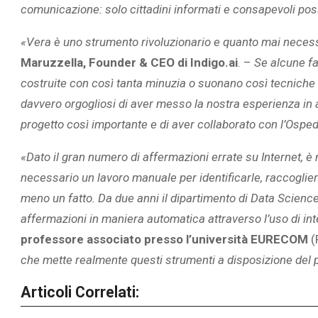
comunicazione: solo cittadini informati e consapevoli poss
«Vera è uno strumento rivoluzionario e quanto mai necess
Maruzzella, Founder & CEO di Indigo.ai
. –
Se alcune fa
costruite con così tanta minuzia o suonano così tecniche 
davvero orgogliosi di aver messo la nostra esperienza in am
progetto così importante e di aver collaborato con l’Ospeda
«
Dato il gran numero di affermazioni errate su Internet, è m
necessario un lavoro manuale per identificarle, raccogliere 
meno un fatto. Da due anni il dipartimento di Data Scienc
affermazioni in maniera automatica attraverso l’uso di intel
professore associato presso l’università EURECOM
(
che mette realmente questi strumenti a disposizione del 
Articoli Correlati: