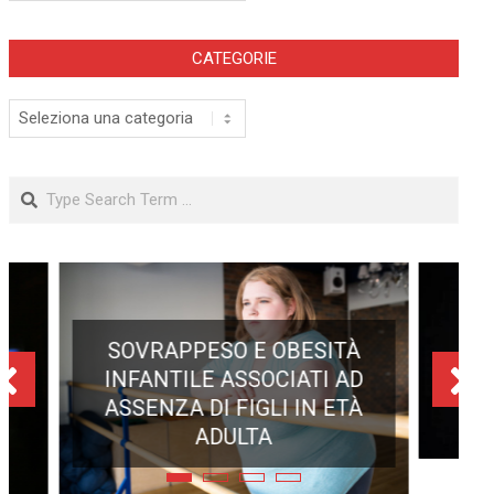
CATEGORIE
Categorie
Search
ECLISSE TOTALE DEL 12
AGOSTO 2026: DOVE SI
POTRÀ VEDERE