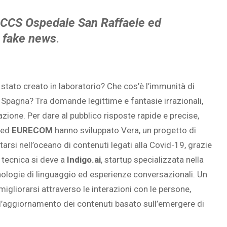
 IRCCS Ospedale San Raffaele ed
 fake news
.
 stato creato in laboratorio? Che cos’è l’immunità di
in Spagna? Tra domande legittime e fantasie irrazionali,
ione. Per dare al pubblico risposte rapide e precise,
ed
EURECOM
hanno sviluppato Vera, un progetto di
ntarsi nell’oceano di contenuti legati alla Covid-19, grazie
 tecnica si deve a
Indigo.ai
, startup specializzata nella
nologie di linguaggio ed esperienze conversazionali. Un
migliorarsi attraverso le interazioni con le persone,
’aggiornamento dei contenuti basato sull’emergere di