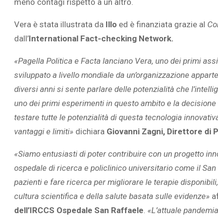
meno contagi rispetto a un altro.
Vera è stata illustrata da
Illo
ed è finanziata grazie al
Co
dall’
International Fact-checking Network.
«Pagella Politica e Facta lanciano Vera, uno dei primi assis
sviluppato a livello mondiale da un’organizzazione apparte
diversi anni si sente parlare delle potenzialità che l’intell
uno dei primi esperimenti in questo ambito e la decisione
testare tutte le potenzialità di questa tecnologia innovativ
vantaggi e limiti»
dichiara
Giovanni Zagni, Direttore di P
«Siamo entusiasti di poter contribuire con un progetto inn
ospedale di ricerca e policlinico universitario come il San
pazienti e fare ricerca per migliorare le terapie disponibil
cultura scientifica e della salute basata sulle evidenze»
a
dell’IRCCS Ospedale San Raffaele
.
«L’attuale pandemia 