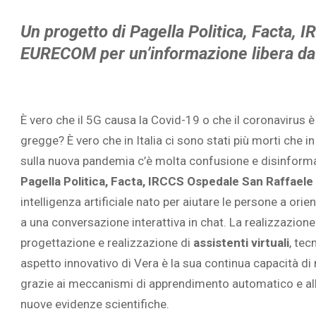
Un progetto di
Pagella Politica, Facta,
EURECOM per un’informazione libera da
È vero che il 5G causa la Covid-19 o che il coronavirus è
gregge? È vero che in Italia ci sono stati più morti che 
sulla nuova pandemia c’è molta confusione e disinformaz
Pagella Politica, Facta, IRCCS Ospedale San Raffaele
intelligenza artificiale nato per aiutare le persone a orie
a una conversazione interattiva in chat. La realizzazione
progettazione e realizzazione di
assistenti virtuali
, tec
aspetto innovativo di Vera è la sua continua capacità di 
grazie ai meccanismi di apprendimento automatico e all
nuove evidenze scientifiche.