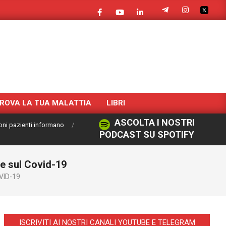
ROVA LA TUA MALATTIA
LIBRI
ASCOLTA I NOSTRI
oni pazienti informano
PODCAST SU SPOTIFY
de sul Covid-19
VID-19
ISCRIVITI AI NOSTRI CANALI YOUTUBE E TELEGRAM