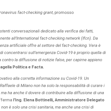
ronavirus fact-checking grant
, promosso
tenti conversazionali dedicato alla verifica dei fatti,
nente all’International fact-checking network (Ifcn). Da
igenza artificiale offre al settore del fact-checking. Vera è
 di concentrarsi sull’emergenza Covid-19 è proprio quella di
a contro la diffusione di notizie false, per capirne appieno
agella Politica e Facta.
ovativo alla corretta informazione su Covid-19. Un
 Raffaele di Milano non ha solo la responsabilità di curare i
i, ma ha anche il dovere di contribuire alla diffusione di una
fferma
l’Ing. Elena Bottinelli, Amministratore Delegato
non è solo una crisi sanitaria, ma anche una crisi di