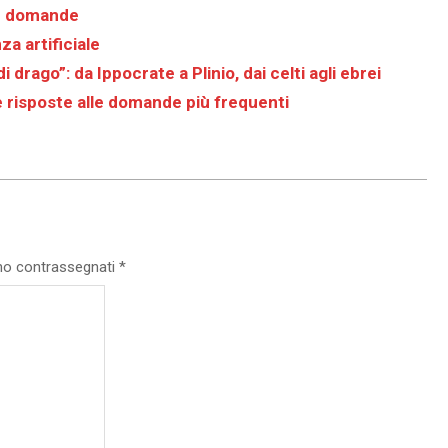
re domande
a artificiale
 drago”: da Ippocrate a Plinio, dai celti agli ebrei
 risposte alle domande più frequenti
ono contrassegnati
*