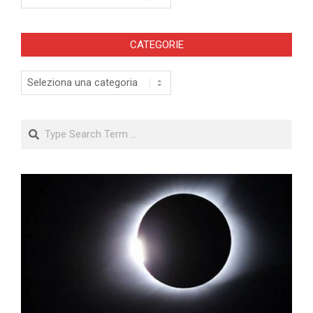
CATEGORIE
Categorie
Search