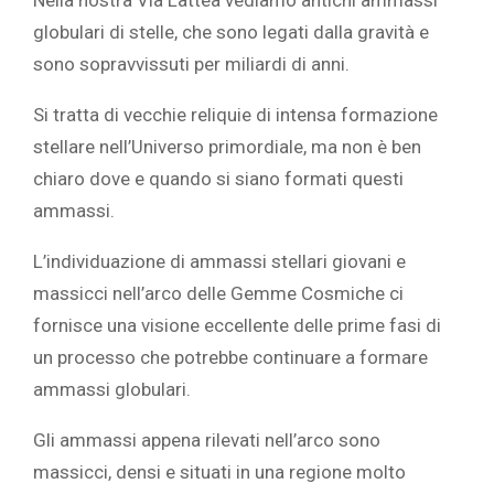
Nella nostra Via Lattea vediamo antichi ammassi
globulari di stelle, che sono legati dalla gravità e
sono sopravvissuti per miliardi di anni.
Si tratta di vecchie reliquie di intensa formazione
stellare nell’Universo primordiale, ma non è ben
chiaro dove e quando si siano formati questi
ammassi.
L’individuazione di ammassi stellari giovani e
massicci nell’arco delle Gemme Cosmiche ci
fornisce una visione eccellente delle prime fasi di
un processo che potrebbe continuare a formare
ammassi globulari.
Gli ammassi appena rilevati nell’arco sono
massicci, densi e situati in una regione molto