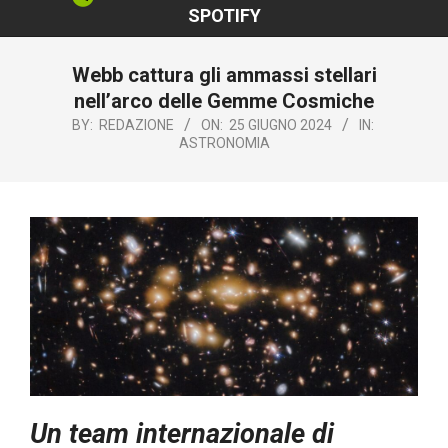
SPOTIFY
Webb cattura gli ammassi stellari
nell’arco delle Gemme Cosmiche
BY:
REDAZIONE
ON:
25 GIUGNO 2024
IN:
ASTRONOMIA
Un team internazionale di