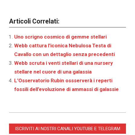
Articoli Correlati:
Uno scrigno cosmico di gemme stellari
Webb cattura l’iconica Nebulosa Testa di
Cavallo con un dettaglio senza precedenti
Webb scruta i venti stellari di una nursery
stellare nel cuore di una galassia
L’Osservatorio Rubin ossserverà i reperti
fossili dell’evoluzione di ammassi di galassie
2024-
06-
ISCRIVITI AI NOSTRI CANALI YOUTUBE E TELEGRAM
25