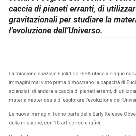
caccia di pianeti erranti, di utilizz
gravitazionali per studiare la mater
l’evoluzione dell’Universo.
La missione spaziale Euclid dell’ESA rilascia cinque nu
immagini mai viste prima dimostrano la capacità di Eucl
scienziati di andare a caccia di pianeti erranti, di utilizz
materia misteriosa e di esplorare l’evoluzione dell’Unive
Le nuove immagini fanno parte delle Early Release Obser
della missione, con 10 articoli scientifici.