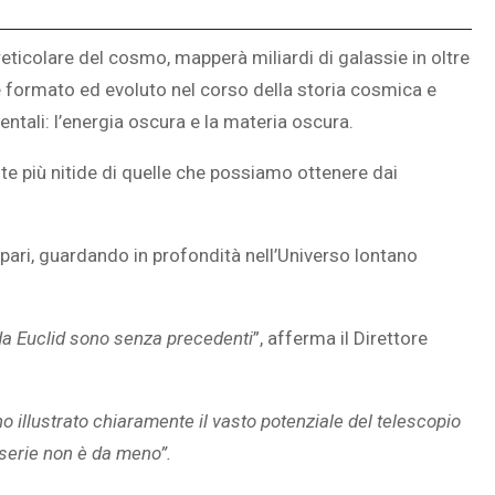
eticolare del cosmo, mapperà miliardi di galassie in oltre
 è formato ed evoluto nel corso della storia cosmica e
tali: l’energia oscura e la materia oscura.
e più nitide di quelle che possiamo ottenere dai
pari, guardando in profondità nell’Universo lontano
 da Euclid sono senza precedenti
”, afferma il Direttore
 illustrato chiaramente il vasto potenziale del telescopio
 serie non è da meno”.