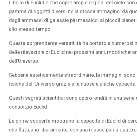
Il bello di Euclid è che copre ampie regioni del cielo co
gamma di oggetti diversi nella stessa immagine: da quelli d
dagli ammassi di galassie più massicci ai piccoli pianet
allo stesso tempo.
Questa sorprendente versatilità ha portato a numerosi nuov
delle rilevazioni di Euclid nei prossimi anni, modifiche
dell’Universo.
Sebbene esteticamente straordinarie, le immagini sono m
fisiche dell’Universo grazie alle nuove e uniche capacità
Questi segreti scientifici sono approfonditi in una ser
consorzio Euclid
Le prime scoperte mostrano la capacità di Euclid di cercar
che fluttuano liberamente, con una massa pari a quattro v