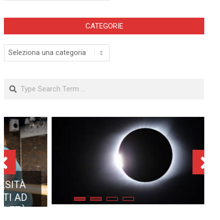
CATEGORIE
Categorie
Search
ECLISSE TOTALE DEL 12
AGOSTO 2026: DOVE SI
POTRÀ VEDERE