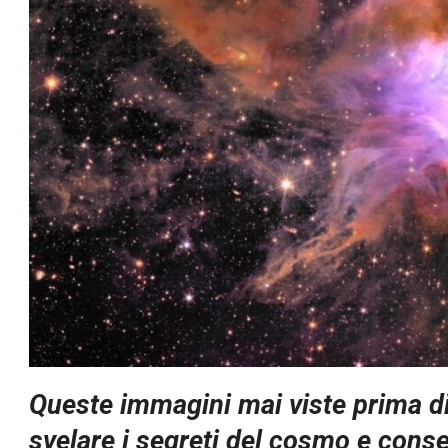
Queste immagini mai viste prima di
svelare i segreti del cosmo e conse