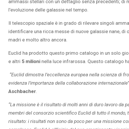
ammassi stellari con un dettaglio senza precedenti; di m
l’evoluzione delle galassie nel tempo.
Il telescopio spaziale è in grado di rilevare singoli amma
identificare una ricca messe di nuove galassie nane, di os
madri e molto altro ancora.
Euclid ha prodotto questo primo catalogo in un solo gio
e altri
5 milioni
nella luce infrarossa. Questo catalogo ha
“Euclid dimostra l’eccellenza europea nella scienza di fro
evidenza l’importanza della collaborazione internazionale
Aschbacher
.
“La missione è il risultato di molti anni di duro lavoro da pa
membri del consorzio scientifico Euclid di tutto il mondo, t
risultato: i risultati non sono da poco per una missione 