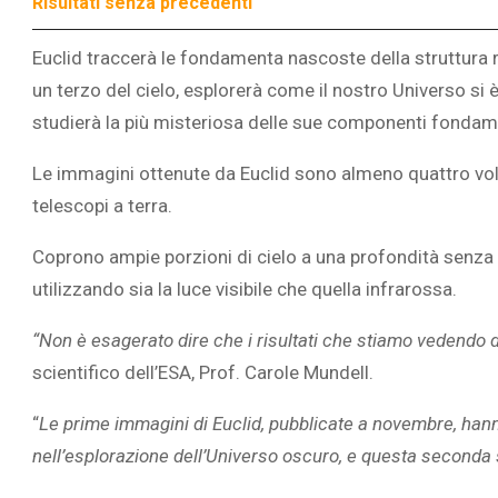
Risultati senza precedenti
Euclid traccerà le fondamenta nascoste della struttura r
un terzo del cielo, esplorerà come il nostro Universo si
studierà la più misteriosa delle sue componenti fondamen
Le immagini ottenute da Euclid sono almeno quattro volt
telescopi a terra.
Coprono ampie porzioni di cielo a una profondità senza 
utilizzando sia la luce visibile che quella infrarossa.
“Non è esagerato dire che i risultati che stiamo vedendo
scientifico dell’ESA, Prof. Carole Mundell.
“
Le prime immagini di Euclid, pubblicate a novembre, hanno
nell’esplorazione dell’Universo oscuro, e questa seconda