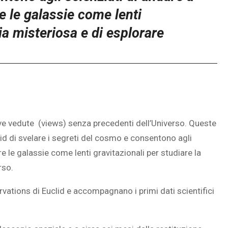
are le galassie come lenti
ia misteriosa e di esplorare
ove vedute (views) senza precedenti dell’Universo. Queste
id di svelare i segreti del cosmo e consentono agli
are le galassie come lenti gravitazionali per studiare la
rso.
vations di Euclid e accompagnano i primi dati scientifici