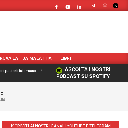
ROVA LA TUA MALATTIA
LIBRI
ASCOLTA I NOSTRI
oni pazienti informano
PODCAST SU SPOTIFY
id
MIA
ISCRIVITI AI NOSTRI CANALI YOUTUBE E TELEGRAM