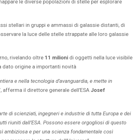
appare le diverse popolazioni di stelle per esplorare
ssi stellari in gruppi e ammassi di galassie distanti, di
servare la luce delle stelle strappate alle loro galassie
rno, rivelando oltre
11 milioni
di oggetti nella luce visibile
 dato origine a importanti novità
ntiera e nella tecnologia d’avanguardia, e mette in
”, afferma il direttore generale dell’ESA
Josef
rte di scienziati, ingegneri e industrie di tutta Europa e dei
utti riuniti dall’ESA. Possono essere orgogliosi di questo
così ambiziosa e per una scienza fondamentale così