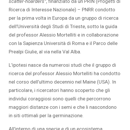
scatter-hoarders”
, finanziato da un PRIN (Progetti di
Ricerca di Interesse Nazionale) – PNRR condotto
per la prima volta in Europa da un gruppo di ricerca
dell’Università degli Studi di Trieste, sotto la guida
del professor Alessio Mortelliti e in collaborazione
con la Sapienza Università di Roma e il Parco delle
Prealpi Giulie, al via nella Val Alba.
L’ipotesi nasce da numerosi studi che il gruppo di
ricerca del professor Alessio Mortelliti ha condotto
nel corso dell’ultimo decennio nel Maine (USA). In
particolare, i ricercatori hanno scoperto che gli
individui coraggiosi sono quelli che percorrono
maggiori distanze con i semi e che li nascondono
in siti ottimali per la germinazione.
All’interno di una specie e di un ecosistema