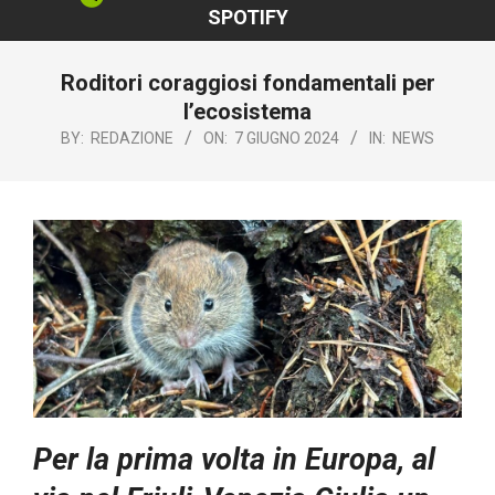
SPOTIFY
Roditori coraggiosi fondamentali per
l’ecosistema
BY:
REDAZIONE
ON:
7 GIUGNO 2024
IN:
NEWS
Per la prima volta in Europa, al