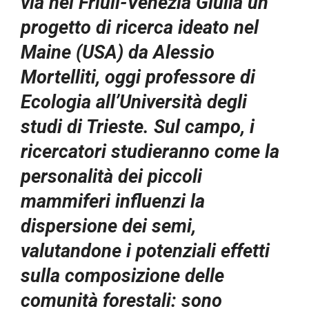
via nel Friuli-Venezia Giulia un
progetto di ricerca ideato nel
Maine (USA) da Alessio
Mortelliti, oggi professore di
Ecologia all’Università degli
studi di Trieste.
Sul campo, i
ricercatori studieranno come la
personalità dei piccoli
mammiferi influenzi la
dispersione dei semi,
valutandone i potenziali effetti
sulla composizione delle
comunità forestali: sono