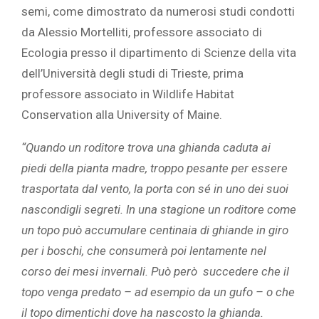
semi, come dimostrato da numerosi studi condotti
da Alessio Mortelliti, professore associato di
Ecologia presso il dipartimento di Scienze della vita
dell’Università degli studi di Trieste, prima
professore associato in Wildlife Habitat
Conservation alla University of Maine.
“Quando un roditore trova una ghianda caduta ai
piedi della pianta madre, troppo pesante per essere
trasportata dal vento, la porta con sé in uno dei suoi
nascondigli segreti. In una stagione un roditore come
un topo può accumulare centinaia di ghiande in giro
per i boschi, che consumerà poi lentamente nel
corso dei mesi invernali. Può però succedere che il
topo venga predato – ad esempio da un gufo – o che
il topo dimentichi dove ha nascosto la ghianda.