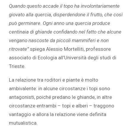
Quando questo accade il topo ha involontariamente
giovato alla quercia, disperdendone il frutto, che così
può germinare. Ogni anno una quercia produce
centinaia di ghiande confidando nel fatto che alcune
vengano nascoste da piccoli mammiferi e non
ritrovate”
spiega Alessio Mortelliti, professore
associato di Ecologia all’Università degli studi di
Trieste.
La relazione tra roditori e piante è molto
ambivalente: in alcune circostanze i topi sono
antagonisti, poiché predano le ghiande, in altre
circostanze entrambi – topi e alberi – traggono
vantaggio e allora la relazione viene definita
mutualistica.