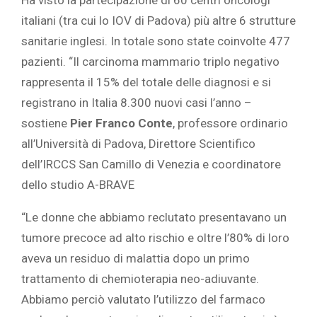
Ha visto la partecipazione di 60 centri oncologi
italiani (tra cui lo IOV di Padova) più altre 6 strutture
sanitarie inglesi. In totale sono state coinvolte 477
pazienti. “Il carcinoma mammario triplo negativo
rappresenta il 15% del totale delle diagnosi e si
registrano in Italia 8.300 nuovi casi l’anno –
sostiene
Pier Franco Conte
, professore ordinario
all’Università di Padova, Direttore Scientifico
dell’IRCCS San Camillo di Venezia e coordinatore
dello studio A-BRAVE
“Le donne che abbiamo reclutato presentavano un
tumore precoce ad alto rischio e oltre l’80% di loro
aveva un residuo di malattia dopo un primo
trattamento di chemioterapia neo-adiuvante.
Abbiamo perciò valutato l’utilizzo del farmaco