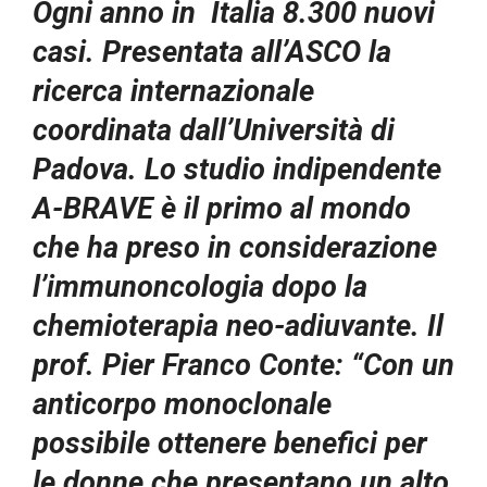
Ogni anno in Italia 8.300 nuovi
casi. Presentata all’ASCO la
ricerca internazionale
coordinata dall’Università di
Padova. Lo studio indipendente
A-BRAVE è il primo al mondo
che ha preso in considerazione
l’immunoncologia dopo la
chemioterapia neo-adiuvante. Il
prof. Pier Franco Conte: “Con un
anticorpo monoclonale
possibile ottenere benefici per
le donne che presentano un alto