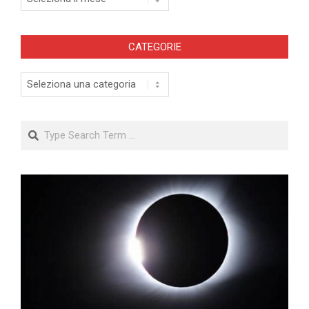
CATEGORIE
Categorie
Search