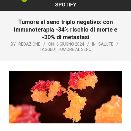
SPOTIFY
Tumore al seno triplo negativo: con
immunoterapia -34% rischio di morte e
-30% di metastasi
BY:
REDAZIONE
ON:
6 GIUGNO 2024
IN:
SALUTE
TAGGED:
TUMORE AL SENO