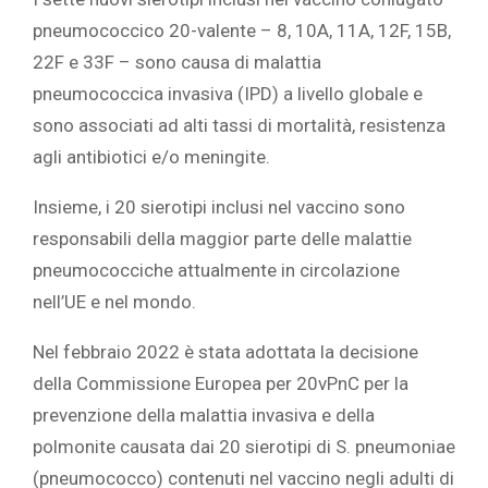
pneumococcico 20-valente – 8, 10A, 11A, 12F, 15B,
22F e 33F – sono causa di malattia
pneumococcica invasiva (IPD) a livello globale e
sono associati ad alti tassi di mortalità, resistenza
agli antibiotici e/o meningite.
Insieme, i 20 sierotipi inclusi nel vaccino sono
responsabili della maggior parte delle malattie
pneumococciche attualmente in circolazione
nell’UE e nel mondo.
Nel febbraio 2022 è stata adottata la decisione
della Commissione Europea per 20vPnC per la
prevenzione della malattia invasiva e della
polmonite causata dai 20 sierotipi di S. pneumoniae
(pneumococco) contenuti nel vaccino negli adulti di