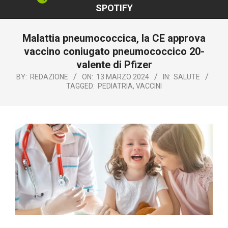
SPOTIFY
Malattia pneumococcica, la CE approva
vaccino coniugato pneumococcico 20-
valente di Pfizer
BY:
REDAZIONE
ON:
13 MARZO 2024
IN:
SALUTE
TAGGED:
PEDIATRIA
,
VACCINI