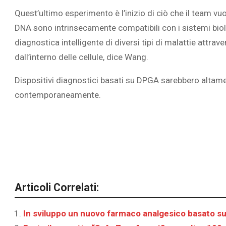
Quest’ultimo esperimento è l’inizio di ciò che il team v
DNA sono intrinsecamente compatibili con i sistemi biol
diagnostica intelligente di diversi tipi di malattie attrave
dall’interno delle cellule, dice Wang.
Dispositivi diagnostici basati su DPGA
sarebbero altamen
contemporaneamente.
Articoli Correlati:
In sviluppo un nuovo farmaco analgesico basato s