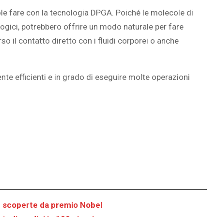
uole fare con la tecnologia DPGA. Poiché le molecole di
ogici, potrebbero offrire un modo naturale per fare
rso il contatto diretto con i fluidi corporei o anche
te efficienti e in grado di eseguire molte operazioni
u scoperte da premio Nobel