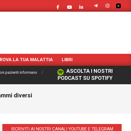
ROVA LA TUA MALATTIA
LIBRI
ASCOLTA I NOSTRI
oni pazienti informano
PODCAST SU SPOTIFY
ammi diversi
ISCRIVITI AI NOSTRI CANALI YOUTUBE E TELEGRAM