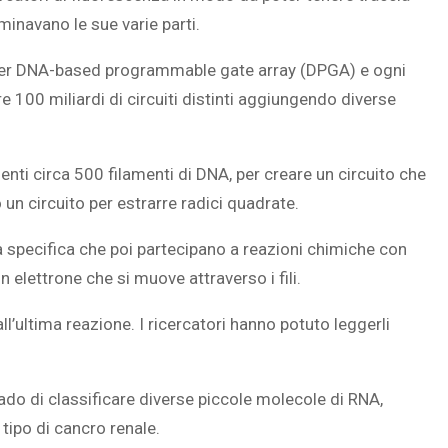
uminavano le sue varie parti.
uter DNA-based programmable gate array (DPGA) e ogni
 100 miliardi di circuiti distinti aggiungendo diverse
ti circa 500 filamenti di DNA, per creare un circuito che
 un circuito per estrarre radici quadrate.
specifica che poi partecipano a reazioni chimiche con
elettrone che si muove attraverso i fili.
l’ultima reazione. I ricercatori hanno potuto leggerli
do di classificare diverse piccole
molecole di RNA
,
 tipo di cancro renale.