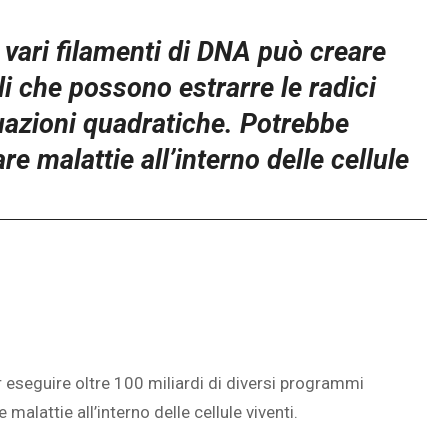
 vari filamenti di DNA può creare
ili che possono estrarre le radici
uazioni quadratiche. Potrebbe
e malattie all’interno delle cellule
r eseguire oltre 100 miliardi di diversi programmi
alattie all’interno delle cellule viventi.