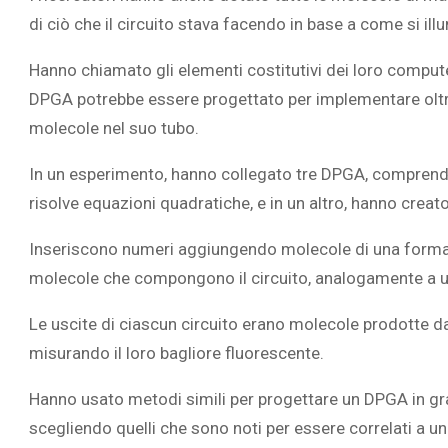
di ciò che il circuito stava facendo in base a come si ill
Hanno chiamato gli elementi costitutivi dei loro comp
DPGA
potrebbe essere progettato per implementare oltre
molecole nel suo tubo.
In un esperimento, hanno collegato tre DPGA, comprenden
risolve equazioni quadratiche, e in un altro, hanno creato
Inseriscono numeri aggiungendo molecole di una forma 
molecole che compongono il circuito, analogamente a un 
Le uscite di ciascun circuito erano molecole prodotte dal
misurando il loro bagliore fluorescente.
Hanno usato metodi simili per progettare un DPGA in gra
scegliendo quelli che sono noti per essere correlati a un