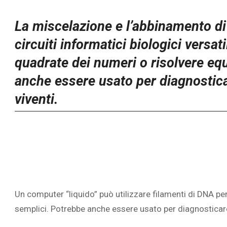
La miscelazione e l’abbinamento di
circuiti informatici biologici versat
quadrate dei numeri o risolvere eq
anche essere usato per diagnosticar
viventi.
Un computer “liquido” può utilizzare filamenti di DNA pe
semplici. Potrebbe anche essere usato per diagnosticare m