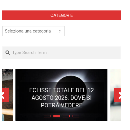
CATEGORIE
Categorie
Search
ECLISSE TOTALE DEL 12
AGOSTO 2026: DOVE SI
POTRÀ VEDERE