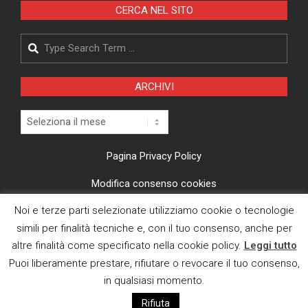
CERCA NEL SITO
Search
ARCHIVI
Archivi
Pagina Privacy Policy
Modifica consenso cookies
Noi e terze parti selezionate utilizziamo cookie o tecnologie
CI TROVI ANCHE SU
simili per finalità tecniche e, con il tuo consenso, anche per
altre finalità come specificato nella cookie policy.
Leggi tutto
Puoi liberamente prestare, rifiutare o revocare il tuo consenso,
in qualsiasi momento.
Rifiuta