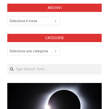
ARCHIVI
Archivi
CATEGORIE
Categorie
Search