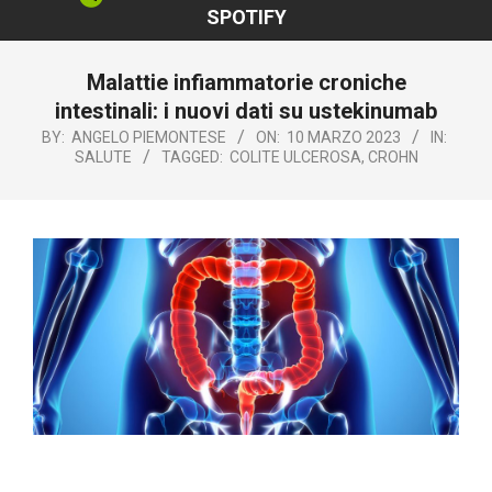
SPOTIFY
Malattie infiammatorie croniche
intestinali: i nuovi dati su ustekinumab
BY:
ANGELO PIEMONTESE
ON:
10 MARZO 2023
IN:
SALUTE
TAGGED:
COLITE ULCEROSA
,
CROHN