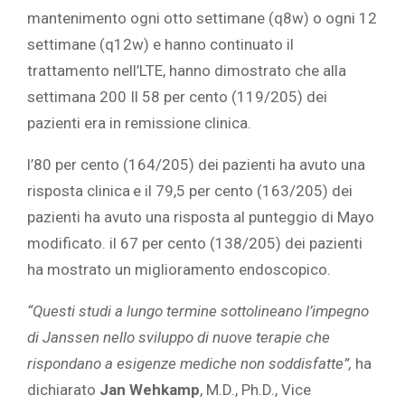
mantenimento ogni otto settimane (q8w) o ogni 12
settimane (q12w) e hanno continuato il
trattamento nell’LTE, hanno dimostrato che alla
settimana 200 I
l 58 per cento (119/205) dei
pazienti era in remissione clinica.
l’80 per cento (164/205) dei pazienti ha avuto una
risposta clinica
e il 79,5 per cento (163/205) dei
pazienti ha avuto una risposta al punteggio di Mayo
modificato.
il 67 per cento (138/205) dei pazienti
ha mostrato un miglioramento endoscopico.
“Questi studi a lungo termine sottolineano l’impegno
di Janssen nello sviluppo di nuove terapie che
rispondano a esigenze mediche non soddisfatte”,
ha
dichiarato
Jan Wehkamp
, M.D., Ph.D., Vice