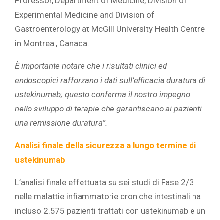
Professor, Department of Medicine, Division of
Experimental Medicine and Division of
Gastroenterology at McGill University Health Centre
in Montreal, Canada.
È importante notare che i risultati clinici ed
endoscopici rafforzano i dati sull’efficacia duratura di
ustekinumab; questo conferma il nostro impegno
nello sviluppo di terapie che garantiscano ai pazienti
una remissione duratura”.
Analisi finale della sicurezza a lungo termine di
ustekinumab
L’analisi finale effettuata su sei studi di Fase 2/3
nelle malattie infiammatorie croniche intestinali ha
incluso 2.575 pazienti trattati con ustekinumab e un