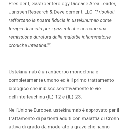
President, Gastroenterology Disease Area Leader,
Janssen Research & Development, LLC.
“I risultati
rafforzano la nostra fiducia in ustekinumab come
terapia di scelta per i pazienti che cercano una
remissione duratura dalle malattie infiammatorie
croniche intestinali”.
Ustekinumab è un anticorpo monoclonale
completamente umano ed è il primo trattamento
biologico che inibisce selettivamente le vie
dell’interleuchina (IL)-12 e (IL)-23.
Nell’Unione Europea, ustekinumab è approvato per il
trattamento di pazienti adulti con malattia di Crohn
attiva di grado da moderato a grave che hanno