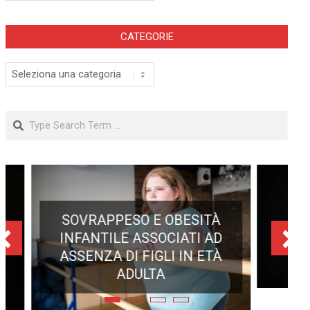
CATEGORIE
Categorie
Search
ECLISSE TOTALE DEL 12
AGOSTO 2026: DOVE SI
POTRÀ VEDERE