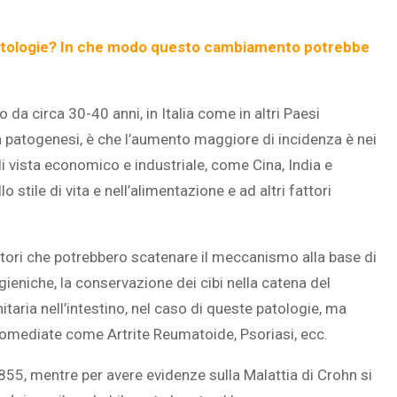
e patologie? In che modo questo cambiamento potrebbe
da circa 30-40 anni, in Italia come in altri Paesi
la patogenesi, è che l’aumento maggiore di incidenza è nei
 vista economico e industriale, come Cina, India e
 stile di vita e nell’alimentazione e ad altri fattori
attori che potrebbero scatenare il meccanismo alla base di
ieniche, la conservazione dei cibi nella catena del
taria nell’intestino, nel caso di queste patologie, ma
unomediate come Artrite Reumatoide, Psoriasi, ecc.
1855, mentre per avere evidenze sulla Malattia di Crohn si