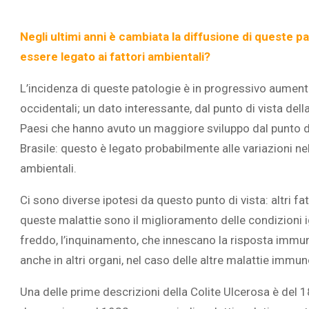
Negli ultimi anni è cambiata la diffusione di quest
essere legato ai fattori ambientali?
L’incidenza di queste patologie è in progressivo aumento 
occidentali; un dato interessante, dal punto di vista del
Paesi che hanno avuto un maggiore sviluppo dal punto di
Brasile: questo è legato probabilmente alle variazioni nello
ambientali.
Ci sono diverse ipotesi da questo punto di vista: altri f
queste malattie sono il miglioramento delle condizioni ig
freddo, l’inquinamento, che innescano la risposta immuni
anche in altri organi, nel caso delle altre malattie imm
Una delle prime descrizioni della Colite Ulcerosa è del 