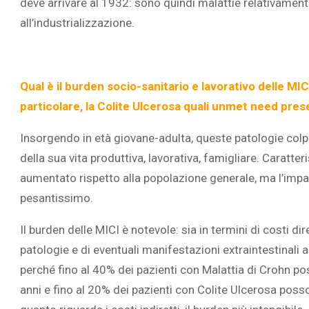
deve arrivare al 1932: sono quindi malattie relativament
all’industrializzazione.
Qual è il burden socio-sanitario e lavorativo delle MIC
particolare, la Colite Ulcerosa quali unmet need pre
Insorgendo in età giovane-adulta, queste patologie colp
della sua vita produttiva, lavorativa, famigliare. Caratter
aumentato rispetto alla popolazione generale, ma l’impatt
pesantissimo.
Il burden delle MICI è notevole: sia in termini di costi dir
patologie e di eventuali manifestazioni extraintestinali as
perché fino al 40% dei pazienti con Malattia di Crohn po
anni e fino al 20% dei pazienti con Colite Ulcerosa poss