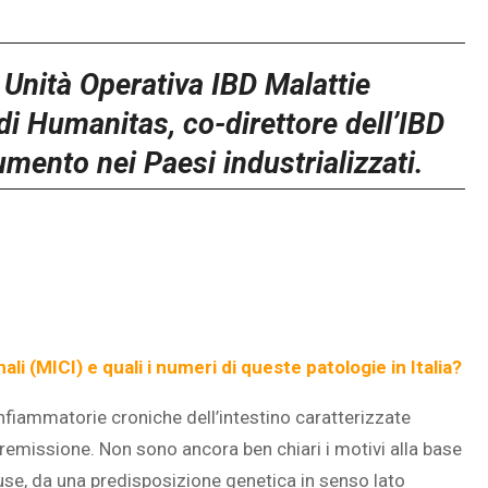
Unità Operativa IBD Malattie
di Humanitas, co-direttore dell’IBD
 aumento
nei Paesi industrializzati.
i (MICI) e quali i numeri di queste patologie in Italia?
infiammatorie croniche dell’intestino caratterizzate
i remissione. Non sono ancora ben chiari i motivi alla base
use, da una predisposizione genetica in senso lato