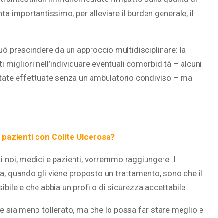
ta importantissimo, per alleviare il burden generale, il
uò prescindere da un approccio multidisciplinare: la
i migliori nell’individuare eventuali comorbidità – alcuni
state effettuate senza un ambulatorio condiviso – ma
 pazienti con Colite Ulcerosa?
ti noi, medici e pazienti, vorremmo raggiungere. I
osa, quando gli viene proposto un trattamento, sono che il
sibile e che abbia un profilo di sicurezza accettabile.
e sia meno tollerato, ma che lo possa far stare meglio e