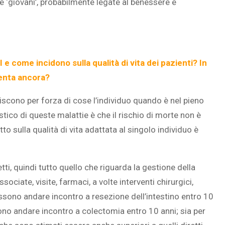
e ‘giovani’, probabilmente legate al benessere e
I e come incidono sulla qualità di vita dei pazienti? In
senta ancora?
iscono per forza di cose l’individuo quando è nel pieno
istico di queste malattie è che il rischio di morte non è
o sulla qualità di vita adattata al singolo individuo è
etti, quindi tutto quello che riguarda la gestione della
sociate, visite, farmaci, a volte interventi chirurgici,
ssono andare incontro a resezione dell’intestino entro 10
ono andare incontro a colectomia entro 10 anni; sia per