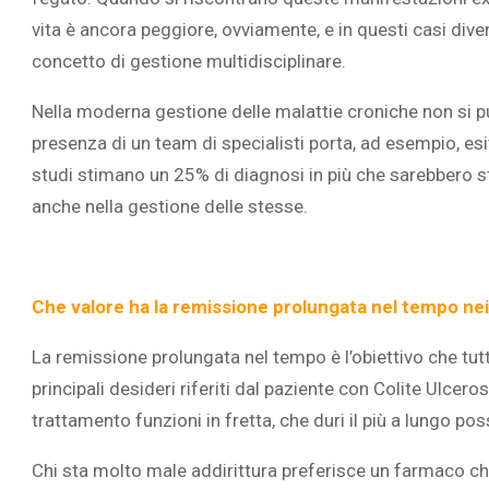
vita è ancora peggiore, ovviamente, e in questi casi diven
concetto di gestione multidisciplinare.
Nella moderna gestione delle malattie croniche non si p
presenza di un team di specialisti porta, ad esempio, esit
studi stimano un 25% di diagnosi in più che sarebbero 
anche nella gestione delle stesse.
Che valore ha la remissione prolungata nel tempo nei
La remissione prolungata nel tempo è l’obiettivo che tut
principali desideri riferiti dal paziente con Colite Ulcer
trattamento funzioni in fretta, che duri il più a lungo pos
Chi sta molto male addirittura preferisce un farmaco ch