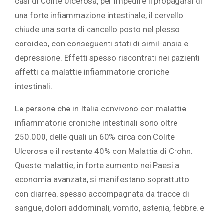
casi di Colite Ulcerosa, per impedire il propagarsi di
una forte infiammazione intestinale, il cervello
chiude una sorta di cancello posto nel plesso
coroideo, con conseguenti stati di simil-ansia e
depressione. Effetti spesso riscontrati nei pazienti
affetti da malattie infiammatorie croniche
intestinali.
Le persone che in Italia convivono con malattie
infiammatorie croniche intestinali sono oltre
250.000, delle quali un 60% circa con Colite
Ulcerosa e il restante 40% con Malattia di Crohn.
Queste malattie, in forte aumento nei Paesi a
economia avanzata, si manifestano soprattutto
con diarrea, spesso accompagnata da tracce di
sangue, dolori addominali, vomito, astenia, febbre, e