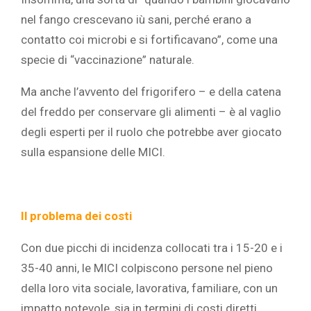
nel fango crescevano iù sani, perché erano a
contatto coi microbi e si fortificavano”, come una
specie di “vaccinazione” naturale.
Ma anche l’avvento del frigorifero – e della catena
del freddo per conservare gli alimenti – è al vaglio
degli esperti per il ruolo che potrebbe aver giocato
sulla espansione delle MICI.
Il problema dei costi
Con due picchi di incidenza collocati tra i 15-20 e i
35-40 anni, le MICI colpiscono persone nel pieno
della loro vita sociale, lavorativa, familiare, con un
impatto notevole, sia in termini di costi diretti,