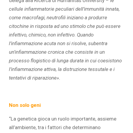
delega alla Ricerca di Humanitas University –
le
cellule infiammatorie peculiari dell’immunità innata,
come macrofagi, neutrofili iniziano a produrre
citochine in risposta ad uno stimolo che può essere
infettivo, chimico, non infettivo. Quando
l’infiammazione acuta non si risolve, subentra
un’infiammazione cronica che consiste in un
processo flogistico di lunga durata in cui coesistono
l’infiammazione attiva, la distruzione tessutale e i
tentativi di riparazione».
Non solo geni
“La genetica gioca un ruolo importante, assieme
all’ambiente, tra i fattori che determinano