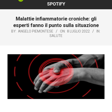
SPOTIFY
Malattie infiammatorie croniche: gli
esperti fanno il punto sulla situazione
BY:
ANGELO PIEMONTESE
ON:
8 LUGLIO 2022
IN:
SALUTE