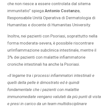
che non riesce a essere controlata dal sitema
immunitatio” spiega
Antonio Costanzo
,
Responsabile Unità Operativa di Dermatologia di
Humanitas e docente di Humanitas University.
Inoltre, nei pazienti con Psoriasi, soprattutto nella
forma moderata-severa, è possibile riscontrare
un’infiammazione subclinica intestinale, mentre il
3% dei pazienti con malattie infiammatorie
croniche intestinali ha anche la Psoriasi.
«
Il legame tra i processi infiammatori intestinali e
quelli della pelle è dimostrato ed è quindi
fondamentale che i pazienti con malattie
immunomediate vengano valutati da più punti di vista
e presi in carico da un team multidisciplinare