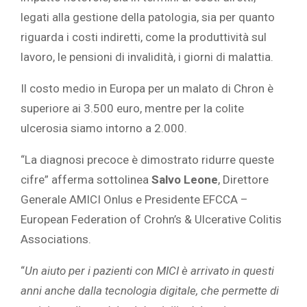
legati alla gestione della patologia, sia per quanto
riguarda i costi indiretti, come la produttività sul
lavoro, le pensioni di invalidità, i giorni di malattia.
Il costo medio in Europa per un malato di Chron è
superiore ai 3.500 euro, mentre per la colite
ulcerosia siamo intorno a 2.000.
“La diagnosi precoce è dimostrato ridurre queste
cifre” afferma sottolinea
Salvo Leone
, Direttore
Generale AMICI Onlus e Presidente EFCCA –
European Federation of Crohn’s & Ulcerative Colitis
Associations.
“
Un aiuto per i pazienti con MICI è arrivato in questi
anni anche dalla tecnologia digitale, che permette di