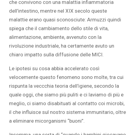
che convivono con una malattia infiammatoria
dell’intestino, mentre nel XIX secolo queste
malattie erano quasi sconosciute: Armuzzi quindi
spiega che il cambiamento dello stile di vita,
alimentazione, ambiente, avvenuto con la
rivoluzione industriale, ha certamente avuto un
chiaro impatto sulla diffusione delle MICI.
Le ipotesi su cosa abbia accelerato così
velocemente questo fenomeno sono molte, tra cui
rispunta la veccchia teoria dell’igiene, secondo la
quale oggi, che siamo più puliti e ci laviamo di più e
meglio, ci siamo disabituati al contatto coi microbi,
il che influisce sul nostro sistema immunitario, oltre
a eliminare micorganismi “buoni”.
Insomma, una sorta di “quando i bambini giocavano