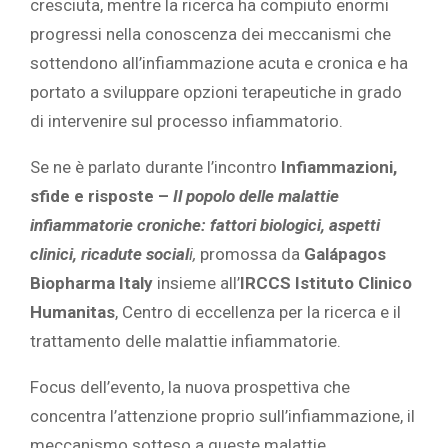
cresciuta, mentre la ricerca ha compiuto enormi
progressi nella conoscenza dei meccanismi che
sottendono all’infiammazione acuta e cronica e ha
portato a sviluppare opzioni terapeutiche in grado
di intervenire sul processo infiammatorio.
Se ne è parlato durante l’incontro
Infiammazioni,
sfide e risposte –
Il popolo delle malattie
infiammatorie croniche: fattori biologici, aspetti
clinici, ricadute social
i
,
promossa da
Galápagos
Biopharma Italy
insieme all’
IRCCS Istituto Clinico
Humanitas
, Centro di eccellenza per la ricerca e il
trattamento delle malattie infiammatorie.
Focus dell’evento, la nuova prospettiva che
concentra l’attenzione proprio sull’infiammazione, il
meccanismo sotteso a queste malattie,