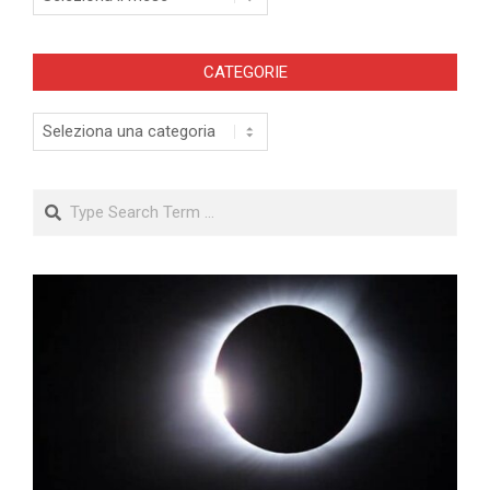
CATEGORIE
Categorie
Search