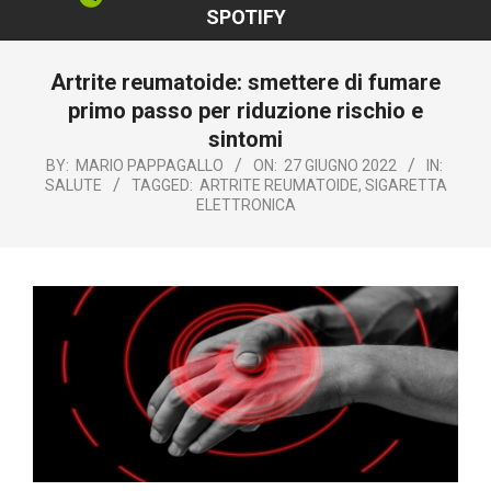
SPOTIFY
Artrite reumatoide: smettere di fumare
primo passo per riduzione rischio e
sintomi
BY:
MARIO PAPPAGALLO
ON:
27 GIUGNO 2022
IN:
SALUTE
TAGGED:
ARTRITE REUMATOIDE
,
SIGARETTA
ELETTRONICA