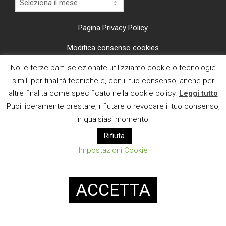
Pagina Privacy Policy
Modifica consenso cookies
Noi e terze parti selezionate utilizziamo cookie o tecnologie
CI TROVI ANCHE SU
simili per finalità tecniche e, con il tuo consenso, anche per
altre finalità come specificato nella cookie policy.
Leggi tutto
Puoi liberamente prestare, rifiutare o revocare il tuo consenso,
in qualsiasi momento.
Rifiuta
E MAIL
Impostazioni Cookie
Designed using
Magazine News Byte
. Powered by
WordPress
.
ACCETTA