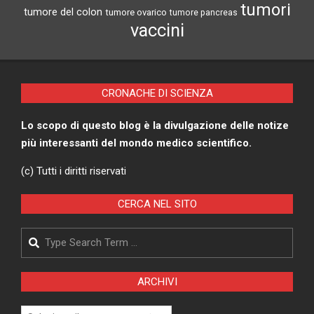
tumori
tumore del colon
tumore ovarico
tumore pancreas
vaccini
CRONACHE DI SCIENZA
Lo scopo di questo blog è la divulgazione delle notize
più interessanti del mondo medico scientifico.
(c) Tutti i diritti riservati
CERCA NEL SITO
Search
ARCHIVI
Archivi