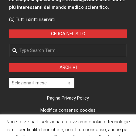
più interessanti del mondo medico scientifico.
(c) Tutti i diritti riservati
CERCA NEL SITO
Search
ARCHIVI
Archivi
Pagina Privacy Policy
Modifica consenso cookies
Noi e terze parti selezionate utilizziamo cookie o tecnologie
CI TROVI ANCHE SU
simili per finalità tecniche e, con il tuo consenso, anche per