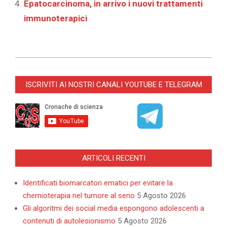
Epatocarcinoma, in arrivo i nuovi trattamenti
immunoterapici
2022-
04-
ISCRIVITI AI NOSTRI CANALI YOUTUBE E TELEGRAM
25
ARTICOLI RECENTI
Identificati biomarcatori ematici per evitare la
chemioterapia nel tumore al seno
5 Agosto 2026
Gli algoritmi dei social media espongono adolescenti a
contenuti di autolesionismo
5 Agosto 2026