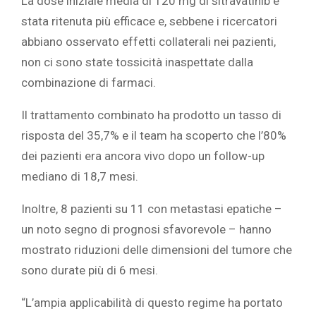
La dose iniziale media di 120 mg di sitravatinib è
stata ritenuta più efficace e, sebbene i ricercatori
abbiano osservato effetti collaterali nei pazienti,
non ci sono state tossicità inaspettate dalla
combinazione di farmaci.
Il trattamento combinato ha prodotto un tasso di
risposta del 35,7% e il team ha scoperto che l’80%
dei pazienti era ancora vivo dopo un follow-up
mediano di 18,7 mesi.
Inoltre, 8 pazienti su 11 con metastasi epatiche –
un noto segno di prognosi sfavorevole – hanno
mostrato riduzioni delle dimensioni del tumore che
sono durate più di 6 mesi.
“L’ampia applicabilità di questo regime ha portato