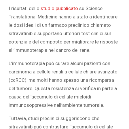
I risultati dello
studio pubblicato
su
Science
Translational Medicine
hanno aiutato a identificare
le dosi ideali di un farmaco preclinico chiamato
sitravatinib e supportano ulteriori test clinici sul
potenziale del composto per migliorare le risposte
all’immunoterapia nel cancro del rene.
L’immunoterapia può curare alcuni pazienti con
carcinoma a cellule renali a cellule chiare avanzato
(ccRCC), ma molti hanno spesso una ricomparsa
del tumore. Questa resistenza si verifica in parte a
causa dell’accumulo di cellule mieloidi
immunosoppressive nell’ambiente tumorale.
Tuttavia, studi preclinici suggeriscono che
sitravatinib può contrastare l’accumulo di cellule