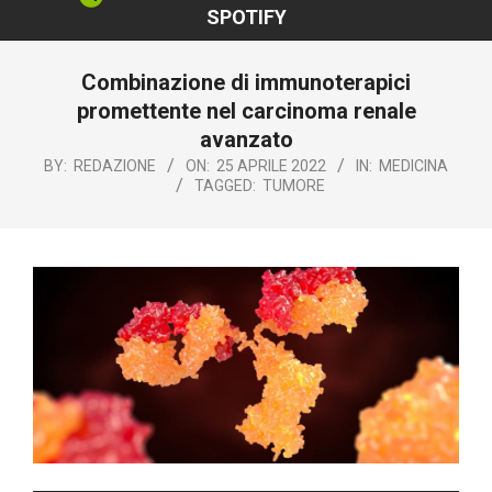
SPOTIFY
‎Combinazione di immunoterapici
promettente nel carcinoma renale
avanzato‎
BY:
REDAZIONE
ON:
25 APRILE 2022
IN:
MEDICINA
TAGGED:
TUMORE