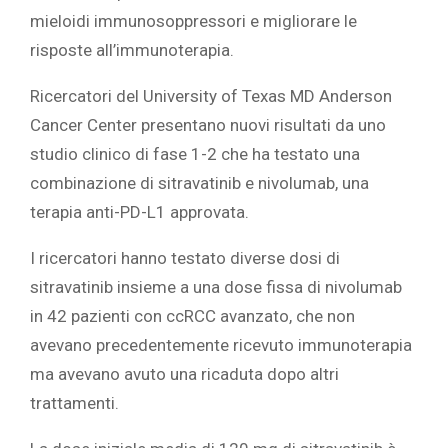
mieloidi immunosoppressori e migliorare le
risposte all’immunoterapia.
Ricercatori del
University of Texas MD Anderson
Cancer Cente
r presentano nuovi risultati da uno
studio clinico di fase 1-2 che ha testato una
combinazione di sitravatinib e nivolumab, una
terapia anti-PD-L1 approvata.
I ricercatori hanno testato diverse dosi di
sitravatinib insieme a una dose fissa di nivolumab
in 42 pazienti con ccRCC avanzato, che non
avevano precedentemente ricevuto immunoterapia
ma avevano avuto una ricaduta dopo altri
trattamenti.