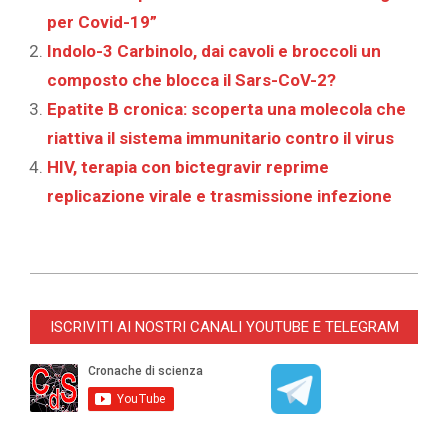
per Covid-19”
Indolo-3 Carbinolo, dai cavoli e broccoli un
composto che blocca il Sars-CoV-2?
Epatite B cronica: scoperta una molecola che
riattiva il sistema immunitario contro il virus
HIV, terapia con bictegravir reprime
replicazione virale e trasmissione infezione
2022-
03-
ISCRIVITI AI NOSTRI CANALI YOUTUBE E TELEGRAM
24