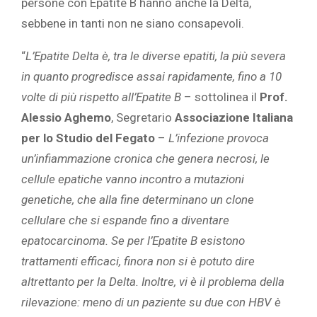
persone con Epatite B hanno anche la Delta,
sebbene in tanti non ne siano consapevoli.
“
L’Epatite Delta è, tra le diverse epatiti, la più severa
in quanto progredisce assai rapidamente, fino a 10
volte di più rispetto all’Epatite B
– sottolinea il
Prof.
Alessio Aghemo
, Segretario
Associazione Italiana
per lo Studio del Fegato
–
L’infezione provoca
un’infiammazione cronica che genera necrosi, le
cellule epatiche vanno incontro a mutazioni
genetiche, che alla fine determinano un clone
cellulare che si espande fino a diventare
epatocarcinoma. Se per l’Epatite B esistono
trattamenti efficaci, finora non si è potuto dire
altrettanto per la Delta. Inoltre, vi è il problema della
rilevazione: meno di un paziente su due con HBV è