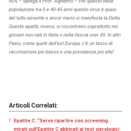
90%
– spiega il Prof. Aghemo –
Per questo nella
popolazione tra 0 e 40-45 anni questo virus è quasi
del tutto assente e ancor meno si manifesta la Delta.
Queste epatiti, invece, si riscontrano soprattutto nei
giovani non nati in Italia o nella fascia over 45. In altri
Paesi, come quelli dell’est Europa, c’è un tasso di
vaccinazione più basso e una prevalenza più alta
”.
Articoli Correlati:
Epatite C: “Serve ripartire con screening
mirati sull’Epatite C abbinati ai test sierologici