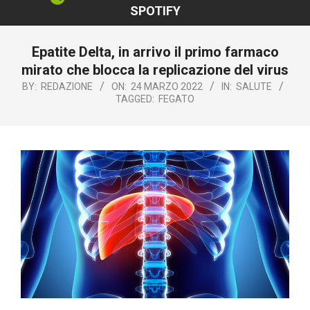
SPOTIFY
Epatite Delta, in arrivo il primo farmaco
mirato che blocca la replicazione del virus
BY:
REDAZIONE
ON:
24 MARZO 2022
IN:
SALUTE
TAGGED:
FEGATO