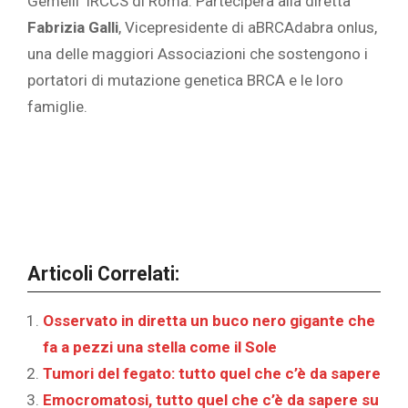
Gemelli’ IRCCS di Roma. Parteciperà alla diretta
Fabrizia Galli
, Vicepresidente di aBRCAdabra onlus,
una delle maggiori Associazioni che sostengono i
portatori di mutazione genetica BRCA e le loro
famiglie.
Articoli Correlati:
Osservato in diretta un buco nero gigante che
fa a pezzi una stella come il Sole
Tumori del fegato: tutto quel che c’è da sapere
Emocromatosi, tutto quel che c’è da sapere su