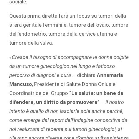
sociale.
Questa prima diretta farà un focus su tumori della
sfera genitale femminile: tumore dell’ovaio, tumore
dell’endometrio, tumore della cervice uterina e
tumore della vulva.
«Cresce il bisogno di accompagnare le donne colpite
da un tumore ginecologico nel lungo e faticoso
percorso di diagnosi e cura
– dichiara
Annamaria
Mancuso
, Presidente di Salute Donna Onlus e
Coordinatrice del Gruppo
“La salute: un bene da
difendere, un diritto da promuovere”
– il nostro
intento è quello di non lasciarle sole anche perché,
come emerge dal report dell’indagine conoscitiva da
noi realizzata di recente sui tumori ginecologici, si
rilevano ancora diverse zone d’ombra sull’assistenza