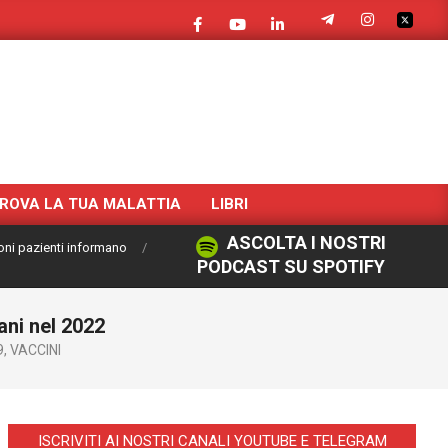
ROVA LA TUA MALATTIA
LIBRI
ASCOLTA I NOSTRI
oni pazienti informano
PODCAST SU SPOTIFY
ani nel 2022
9
,
VACCINI
ISCRIVITI AI NOSTRI CANALI YOUTUBE E TELEGRAM