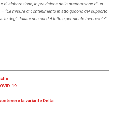
 e di elaborazione, in previsione della preparazione di un
a –
“Le misure di contenimento in atto godono del supporto
o degli italiani non sia del tutto o per niente favorevole”.
tiche
 COVID-19
 contenere la variante Delta