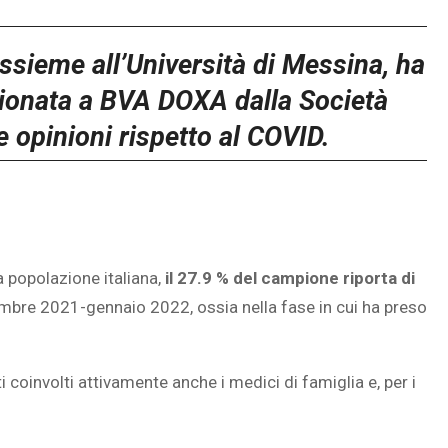
assieme all’Università di Messina, ha
ionata a BVA DOXA dalla Società
e opinioni rispetto al COVID.
a popolazione italiana,
il 27.9 % del campione riporta di
cembre 2021-gennaio 2022, ossia nella fase in cui ha preso
i coinvolti attivamente anche i medici di famiglia e, per i