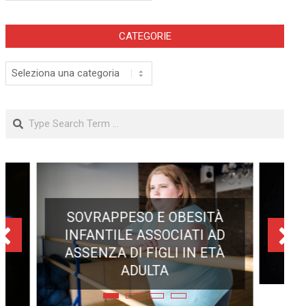
CATEGORIE
Categorie
Search
ECLISSE TOTALE DEL 12
AGOSTO 2026: DOVE SI
POTRÀ VEDERE