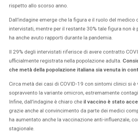
rispetto allo scorso anno.
Dall’indagine emerge che la figura e il ruolo del medic
intervistati, mentre per il restante 30% tale figura non è 
ha anche avuto rapporti durante la pandemia.
Il 29% degli intervistati riferisce di avere contratto CO
ufficialmente registrata nella popolazione adulta.
Consid
che metà della popolazione italiana sia venuta in con
Circa metà dei casi di COVID-19 con sintomi clinici si è 
sopravvento la variante omicron, estremamente contagi
Infine, dall’indagine è chiaro che
il vaccino è stato acce
grazie anche al convincimento da parte dei medici comp
ha aumentato anche la vaccinazione anti-influenzale, con
stagionale.