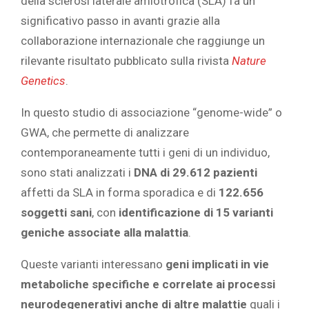
della sclerosi laterale amiotrofica (SLA) fa un
significativo passo in avanti grazie alla
collaborazione internazionale che raggiunge un
rilevante risultato pubblicato sulla rivista
Nature
Genetics
.
In questo studio di associazione “genome-wide” o
GWA, che permette di analizzare
contemporaneamente tutti i geni di un individuo,
sono stati analizzati i
DNA di 29.612 pazienti
affetti da SLA in forma sporadica e di
122.656
soggetti sani
, con
identificazione di 15 varianti
geniche associate alla malattia
.
Queste varianti interessano
geni implicati in vie
metaboliche specifiche e correlate ai processi
neurodegenerativi anche di altre malattie
quali i