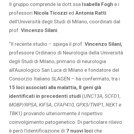
Il gruppo comprende la dott.ssa
Isabella Fogh
e i
professori
Nicola Ticozzi
ed
Antonia Ratti
dell’Università degli Studi di Milano, coordinati dal
prof.
Vincenzo Silani
.
“Il recente studio – spiega il prof.
Vincenzo Silani,
professore Ordinario di Neurologia della Università
degli Studi di Milano, primario di neurologia
all’Auxologico San Luca di Milano e fondatore del
Consorzio Italiano SLAGEN – ha confermato, tra i
15 loci associati alla malattia, 8 geni già
identificati in precedenti studi
(
UNC13A, SCFD1,
MOBP/RPSA, KIF5A, CFAP410, GPX3/TNIP1, NEK1 e
TBK1)
provando ulteriormente il rispettivo
coinvolgimento patogenetico. Di particolare rilievo
è però l’identificazione di
7 nuovi loci
che