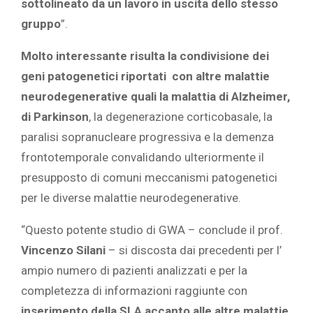
sottolineato da un lavoro in uscita dello stesso
gruppo
”.
Molto interessante risulta la condivisione dei
geni patogenetici riportati con altre malattie
neurodegenerative quali la malattia di Alzheimer,
di Parkinson
, la degenerazione corticobasale, la
paralisi sopranucleare progressiva e la demenza
frontotemporale convalidando ulteriormente il
presupposto di comuni meccanismi patogenetici
per le diverse malattie neurodegenerative.
“Questo potente studio di GWA – conclude il prof.
Vincenzo Silani
– si discosta dai precedenti per l’
ampio numero di pazienti analizzati e per la
completezza di informazioni raggiunte con
inserimento della SLA accanto alle altre malattie