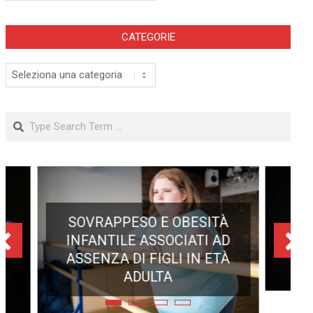
CATEGORIE
Categorie
Search
ECLISSE TOTALE DEL 12
AGOSTO 2026: DOVE SI
POTRÀ VEDERE