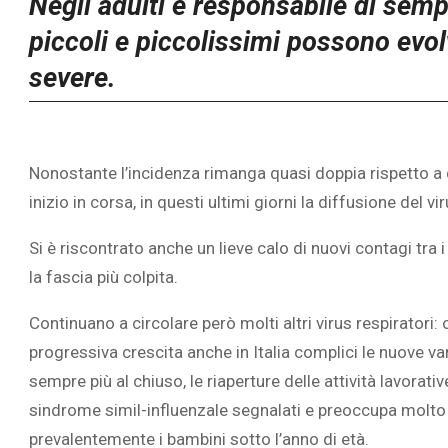
Negli adulti è responsabile di sempl
piccoli e piccolissimi possono evol
severe.
Nonostante l’incidenza rimanga quasi doppia rispetto a 
inizio in corsa, in questi ultimi giorni la diffusione del 
Si è riscontrato anche un lieve calo di nuovi contagi tr
la fascia più colpita.
Continuano a circolare però molti altri virus respiratori:
progressiva crescita anche in Italia complici le nuove va
sempre più al chiuso, le riaperture delle attività lavorativ
sindrome simil-influenzale segnalati e preoccupa molto il
prevalentemente i bambini sotto l’anno di età.