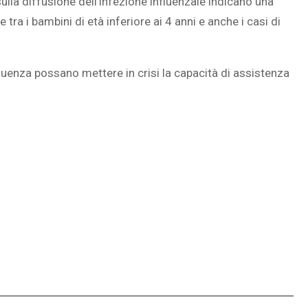
ulla diffusione dell’infezione influenzale indicano una
tra i bambini di età inferiore ai 4 anni e anche i casi di
nfluenza possano mettere in crisi la capacità di assistenza