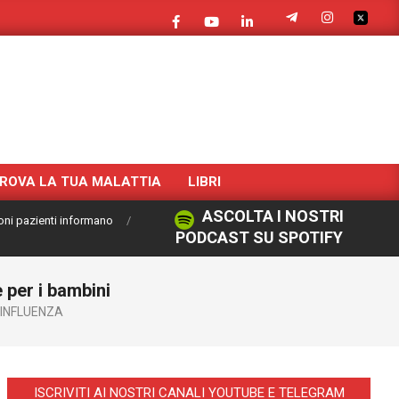
ROVA LA TUA MALATTIA
LIBRI
ASCOLTA I NOSTRI
oni pazienti informano
PODCAST SU SPOTIFY
 per i bambini
INFLUENZA
ISCRIVITI AI NOSTRI CANALI YOUTUBE E TELEGRAM