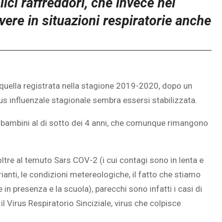
ici raffreddori, che invece nei
vere in situazioni respiratorie anche
quella registrata nella stagione 2019-2020, dopo un
virus influenzale stagionale sembra essersi stabilizzata.
a i bambini al di sotto dei 4 anni, che comunque rimangono
 oltre al temuto Sars COV-2 (i cui contagi sono in lenta e
rianti, le condizioni metereologiche, il fatto che stiamo
e in presenza e la scuola), parecchi sono infatti i casi di
 Virus Respiratorio Sinciziale, virus che colpisce