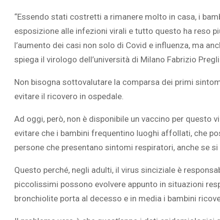
“Essendo stati costretti a rimanere molto in casa, i bamb
esposizione alle infezioni virali e tutto questo ha reso p
l’aumento dei casi non solo di Covid e influenza, ma anche
spiega il virologo dell’università di Milano Fabrizio Pregl
Non bisogna sottovalutare la comparsa dei primi sintomi
evitare il ricovero in ospedale.
Ad oggi, però, non è disponibile un vaccino per questo 
evitare che i bambini frequentino luoghi affollati, che po
persone che presentano sintomi respiratori, anche se si t
Questo perché, negli adulti, il virus sinciziale è responsa
piccolissimi possono evolvere appunto in situazioni re
bronchiolite porta al decesso e in media i bambini ricover