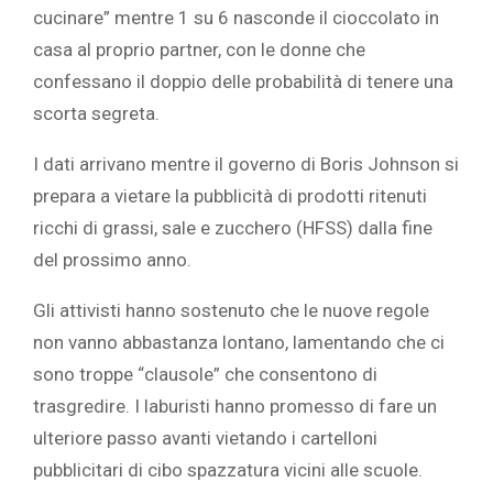
cucinare” mentre 1 su 6 nasconde il cioccolato in
casa al proprio partner, con le donne che
confessano il doppio delle probabilità di tenere una
scorta segreta.
I dati arrivano mentre il governo di Boris Johnson si
prepara a vietare la pubblicità di prodotti ritenuti
ricchi di grassi, sale e zucchero (HFSS) dalla fine
del prossimo anno.
Gli attivisti hanno sostenuto che le nuove regole
non vanno abbastanza lontano, lamentando che ci
sono troppe “clausole” che consentono di
trasgredire. I laburisti hanno promesso di fare un
ulteriore passo avanti vietando i cartelloni
pubblicitari di cibo spazzatura vicini alle scuole.