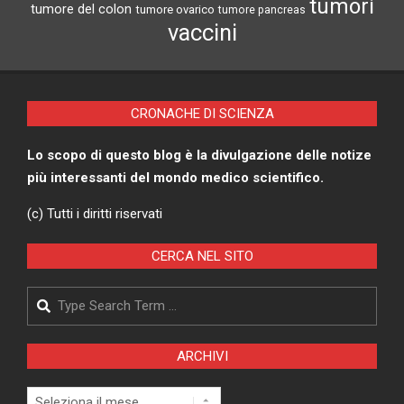
tumori
tumore del colon
tumore ovarico
tumore pancreas
vaccini
CRONACHE DI SCIENZA
Lo scopo di questo blog è la divulgazione delle notize
più interessanti del mondo medico scientifico.
(c) Tutti i diritti riservati
CERCA NEL SITO
Search
ARCHIVI
Archivi