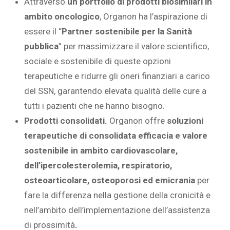
Attraverso
un portfolio di prodotti biosimilari in
ambito oncologico
, Organon ha l’aspirazione di
essere il “
Partner sostenibile per la Sanità
pubblica
” per massimizzare il valore scientifico,
sociale e sostenibile di queste opzioni
terapeutiche e ridurre gli oneri finanziari a carico
del SSN, garantendo elevata qualità delle cure a
tutti i pazienti che ne hanno bisogno.
Prodotti consolidati.
Organon offre
soluzioni
terapeutiche di consolidata efficacia e valore
sostenibile in ambito cardiovascolare,
dell’ipercolesterolemia, respiratorio,
osteoarticolare, osteoporosi ed emicrania
per
fare la differenza nella gestione della cronicità e
nell’ambito dell’implementazione dell’assistenza
di prossimità
.