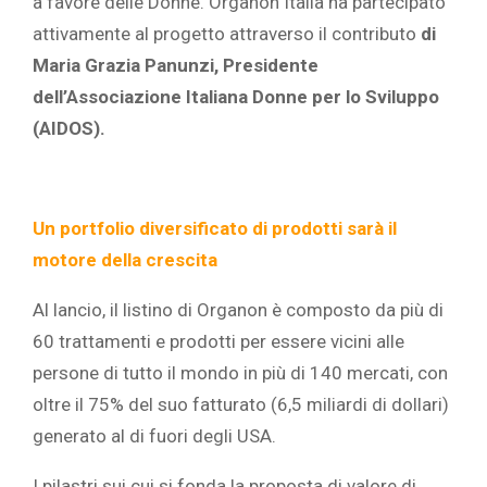
a favore delle Donne. Organon Italia ha partecipato
attivamente al progetto attraverso il contributo
di
Maria Grazia Panunzi, Presidente
dell’Associazione Italiana Donne per lo Sviluppo
(AIDOS).
Un portfolio diversificato di prodotti sarà il
motore della crescita
Al lancio, il listino di Organon è composto da più di
60 trattamenti e prodotti per essere vicini alle
persone di tutto il mondo in più di 140 mercati, con
oltre il 75% del suo fatturato (6,5 miliardi di dollari)
generato al di fuori degli USA.
I pilastri sui cui si fonda la proposta di valore di