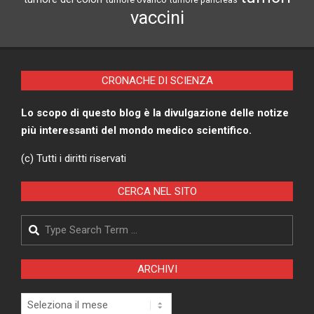
tumore pancreas
vaccini
CRONACHE DI SCIENZA
Lo scopo di questo blog è la divulgazione delle notize
più interessanti del mondo medico scientifico.
(c) Tutti i diritti riservati
CERCA NEL SITO
Search
ARCHIVI
Archivi