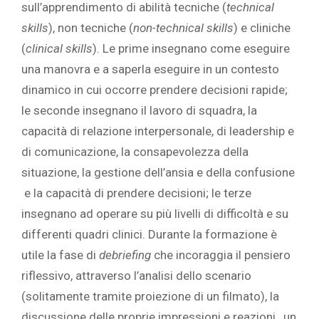
sull’apprendimento di abilità tecniche (
technical
skills
), non tecniche (
non-technical skills
) e cliniche
(
clinical skills
). Le prime insegnano come eseguire
una manovra e a saperla eseguire in un contesto
dinamico in cui occorre prendere decisioni rapide;
le seconde insegnano il lavoro di squadra, la
capacità di relazione interpersonale, di leadership e
di comunicazione, la consapevolezza della
situazione, la gestione dell’ansia e della confusione
e la capacità di prendere decisioni; le terze
insegnano ad operare su più livelli di difficoltà e su
differenti quadri clinici. Durante la formazione è
utile la fase di
debriefing
che incoraggia il pensiero
riflessivo, attraverso l’analisi dello scenario
(solitamente tramite proiezione di un filmato), la
discussione delle proprie impressioni e reazioni, un