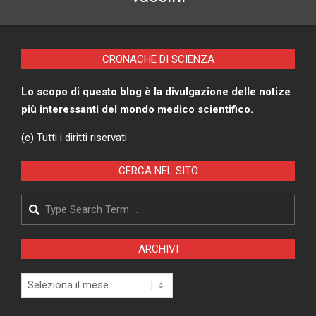
CRONACHE DI SCIENZA
Lo scopo di questo blog è la divulgazione delle notize
più interessanti del mondo medico scientifico.
(c) Tutti i diritti riservati
CERCA NEL SITO
Search
ARCHIVI
Archivi