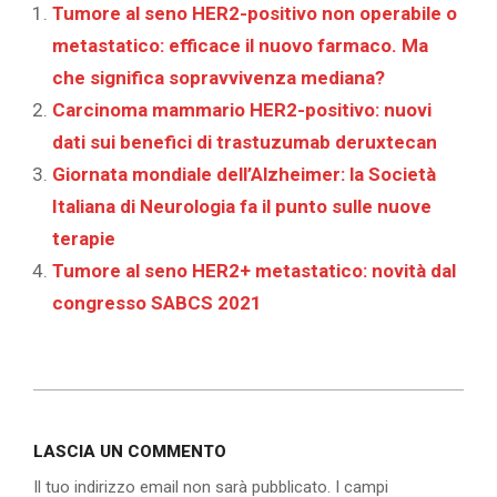
Tumore al seno HER2-positivo non operabile o
metastatico: efficace il nuovo farmaco. Ma
che significa sopravvivenza mediana?
Carcinoma mammario HER2-positivo: nuovi
dati sui benefici di trastuzumab deruxtecan
Giornata mondiale dell’Alzheimer: la Società
Italiana di Neurologia fa il punto sulle nuove
terapie
Tumore al seno HER2+ metastatico: novità dal
congresso SABCS 2021
2020-
12-
LASCIA UN COMMENTO
11
Il tuo indirizzo email non sarà pubblicato.
I campi