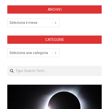
ARCHIVI
Archivi
CATEGORIE
Categorie
Search