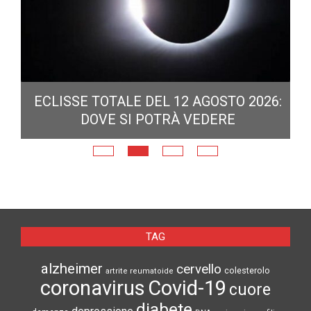
ECLISSE TOTALE DEL 12 AGOSTO 2026:
DOVE SI POTRÀ VEDERE
E
N
TAG
alzheimer
cervello
colesterolo
artrite reumatoide
coronavirus
Covid-19
cuore
diabete